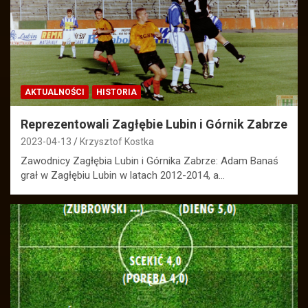
AKTUALNOŚCI
HISTORIA
Reprezentowali Zagłębie Lubin i Górnik Zabrze
2023-04-13
Krzysztof Kostka
Zawodnicy Zagłębia Lubin i Górnika Zabrze: Adam Banaś
grał w Zagłębiu Lubin w latach 2012-2014, a…