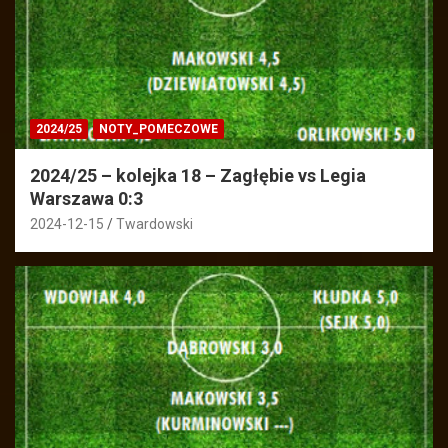
2024/25
NOTY_POMECZOWE
2024/25 – kolejka 18 – Zagłębie vs Legia
Warszawa 0:3
2024-12-15
Twardowski