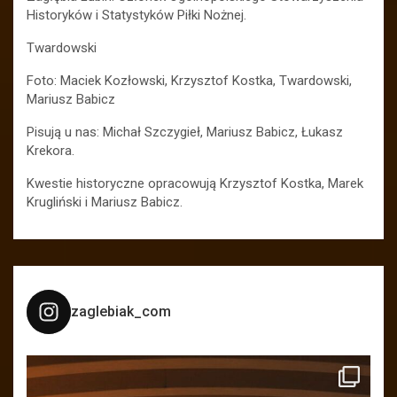
Historyków i Statystyków Piłki Nożnej.
Twardowski
Foto: Maciek Kozłowski, Krzysztof Kostka, Twardowski,
Mariusz Babicz
Pisują u nas: Michał Szczygieł, Mariusz Babicz, Łukasz
Krekora.
Kwestie historyczne opracowują Krzysztof Kostka, Marek
Krugliński i Mariusz Babicz.
zaglebiak_com