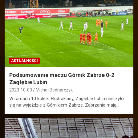
AKTUALNOŚCI
Podsumowanie meczu Górnik Zabrze 0-2
Zagłębie Lubin
2023-10-03
Michał Bednarczyk
W ramach 10 kolejki Ekstraklasy, Zagłębie Lubin mierzyło
się na wyjeździe z Górnikiem Zabrze. Zabrzanie mają…