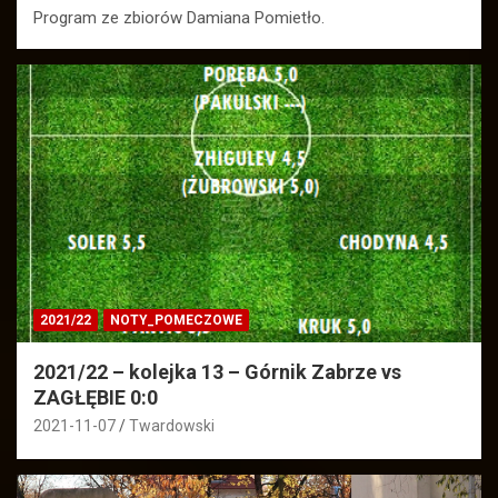
Program ze zbiorów Damiana Pomietło.
2021/22
NOTY_POMECZOWE
2021/22 – kolejka 13 – Górnik Zabrze vs
ZAGŁĘBIE 0:0
2021-11-07
Twardowski