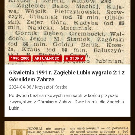
1990-2000
AKTUALNOŚCI
HISTORIA
6 kwietnia 1991 r. Zagłębie Lubin wygrało 2:1 z
Górnikiem Zabrze
2024-04-06
Krzysztof Kostka
Po dwóch bezbramkowych remisach w końcu przyszło
zwycięstwo z Górnikiem Zabrze. Dwie bramki dla Zagłębia
Lubin…