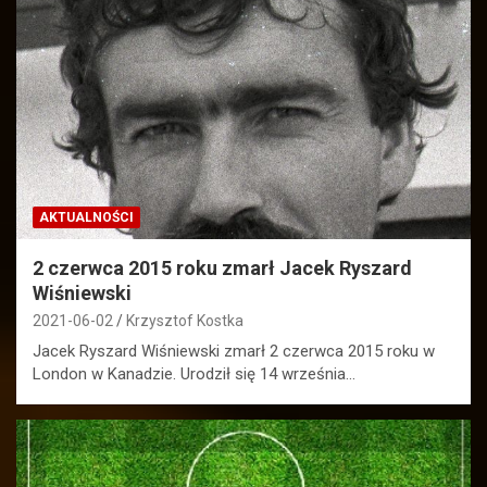
AKTUALNOŚCI
2 czerwca 2015 roku zmarł Jacek Ryszard
Wiśniewski
2021-06-02
Krzysztof Kostka
Jacek Ryszard Wiśniewski zmarł 2 czerwca 2015 roku w
London w Kanadzie. Urodził się 14 września…