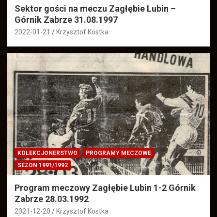
Sektor gości na meczu Zagłębie Lubin –
Górnik Zabrze 31.08.1997
2022-01-21
Krzysztof Kostka
KOLEKCJONERSTWO
PROGRAMY MECZOWE
SEZON 1991/1992
Program meczowy Zagłębie Lubin 1-2 Górnik
Zabrze 28.03.1992
2021-12-20
Krzysztof Kostka