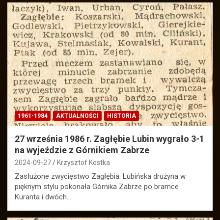
1961-1984
AKTUALNOŚCI
HISTORIA
27 września 1986 r. Zagłębie Lubin wygrało 3-1
na wyjeździe z Górnikiem Zabrze
2024-09-27
Krzysztof Kostka
Zasłużone zwycięstwo Zagłębia. Lubińska drużyna w
pięknym stylu pokonała Górnika Zabrze po bramce
Kuranta i dwóch…