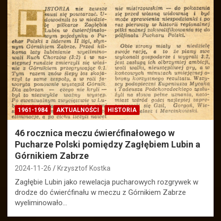
1961-1984
AKTUALNOŚCI
HISTORIA
46 rocznica meczu ćwierćfinałowego w
Pucharze Polski pomiędzy Zagłębiem Lubin a
Górnikiem Zabrze
2024-11-26
Krzysztof Kostka
Zagłębie Lubin jako rewelacja pucharowych rozgrywek w
drodze do ćwierćfinału w meczu z Górnikiem Zabrze
wyeliminowało…