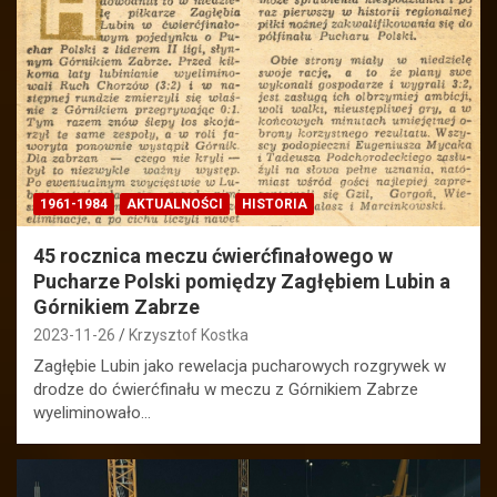
1961-1984
AKTUALNOŚCI
HISTORIA
45 rocznica meczu ćwierćfinałowego w
Pucharze Polski pomiędzy Zagłębiem Lubin a
Górnikiem Zabrze
2023-11-26
Krzysztof Kostka
Zagłębie Lubin jako rewelacja pucharowych rozgrywek w
drodze do ćwierćfinału w meczu z Górnikiem Zabrze
wyeliminowało…