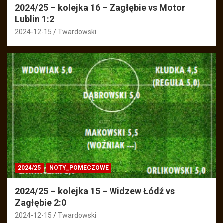
2024/25 – kolejka 16 – Zagłębie vs Motor
Lublin 1:2
2024-12-15
Twardowski
2024/25
NOTY_POMECZOWE
2024/25 – kolejka 15 – Widzew Łódź vs
Zagłębie 2:0
2024-12-15
Twardowski