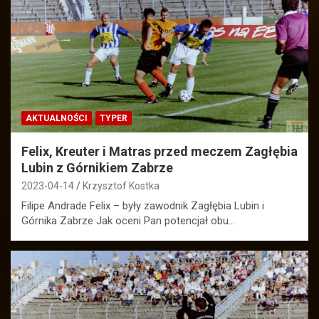
AKTUALNOŚCI
TYPER
Felix, Kreuter i Matras przed meczem Zagłębia
Lubin z Górnikiem Zabrze
2023-04-14
Krzysztof Kostka
Filipe Andrade Felix – były zawodnik Zagłębia Lubin i
Górnika Zabrze Jak oceni Pan potencjał obu…