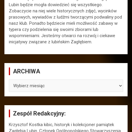
Lubin będzie mogła dowiedzieć się wszystkiego.
Zobaczycie na niej wiele historycznych zdjęć, wycinków
prasowych, wywiadów z ludźmi tworzącymi podwaliny pod
nasz klub. Ponadto będziecie mieli możliwość zabawy w
typera czy podzielenia się swoimi zbiorami lub
wspomnieniami. Jesteśmy otwarci na rozwój i ciekawe
inicjatywy związane z lubińskim Zagłębiem.
ARCHIWA
ARCHIWA
Zespół Redakcyjny:
Krzysztof Kostka kibic, historyk i kolekcjoner pamiątek
Zagłębia Lubin. Członek Ogólnopolskiego Stowarzyszenia