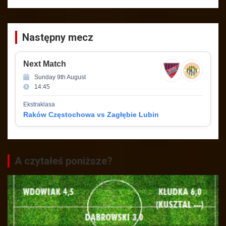
Następny mecz
Next Match
Sunday 9th August
14:45
Ekstraklasa
Raków Częstochowa vs Zagłębie Lubin
A czytałeś poniższe?