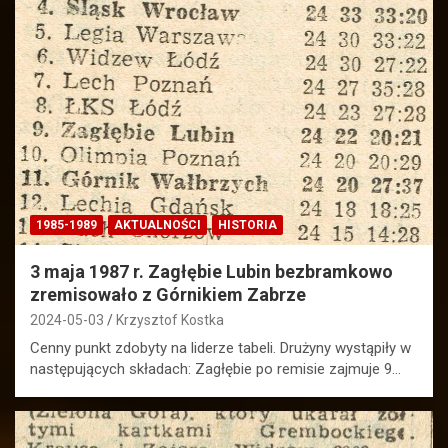
1985-1989
AKTUALNOŚCI
HISTORIA
3 maja 1987 r. Zagłębie Lubin bezbramkowo
zremisowało z Górnikiem Zabrze
2024-05-03
Krzysztof Kostka
Cenny punkt zdobyty na liderze tabeli. Drużyny wystąpiły w
następujących składach: Zagłębie po remisie zajmuje 9…