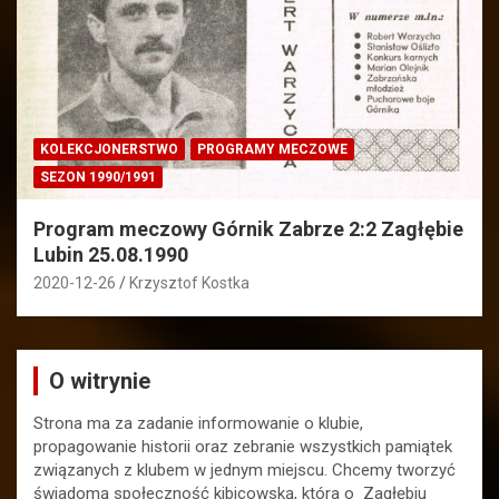
KOLEKCJONERSTWO
PROGRAMY MECZOWE
SEZON 1990/1991
Program meczowy Górnik Zabrze 2:2 Zagłębie
Lubin 25.08.1990
2020-12-26
Krzysztof Kostka
O witrynie
Strona ma za zadanie informowanie o klubie,
propagowanie historii oraz zebranie wszystkich pamiątek
związanych z klubem w jednym miejscu. Chcemy tworzyć
świadomą społeczność kibicowską, która o Zagłębiu