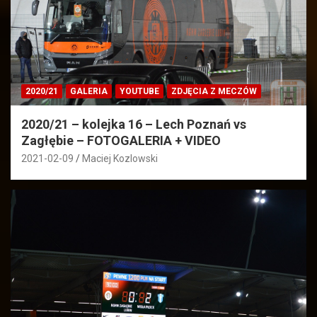
2020/21
GALERIA
YOUTUBE
ZDJĘCIA Z MECZÓW
2020/21 – kolejka 16 – Lech Poznań vs
Zagłębie – FOTOGALERIA + VIDEO
2021-02-09
Maciej Kozlowski