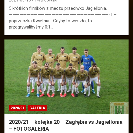
5 krótkich filmików z meczu przeciwko Jagiellonia.
————————————————————————————-1 –
poprzeczka Kwietnia… Gdyby to weszło, to
przegrywalibyśmy 0:1…
2020/21
GALERIA
2020/21 – kolejka 20 – Zagłębie vs Jagiellonia
– FOTOGALERIA