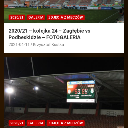
2020/21
GALERIA
ZDJĘCIA Z MECZÓW
2020/21 – kolejka 24 – Zagłębie vs
Podbeskidzie – FOTOGALERIA
2021-04-11
Krzysztof Kostka
2020/21
GALERIA
ZDJĘCIA Z MECZÓW