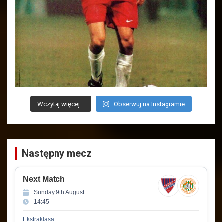
Wczytaj więcej...
Obserwuj na Instagramie
Następny mecz
Next Match
Sunday 9th August
14:45
Ekstraklasa