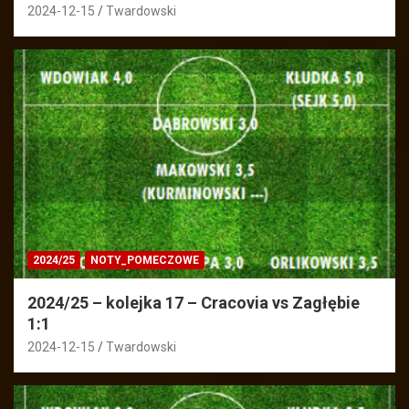
2024-12-15
Twardowski
2024/25
NOTY_POMECZOWE
2024/25 – kolejka 17 – Cracovia vs Zagłębie
1:1
2024-12-15
Twardowski