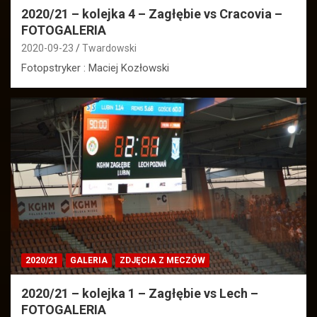
2020/21 – kolejka 4 – Zagłębie vs Cracovia –
FOTOGALERIA
2020-09-23
Twardowski
Fotopstryker : Maciej Kozłowski
2020/21
GALERIA
ZDJĘCIA Z MECZÓW
2020/21 – kolejka 1 – Zagłębie vs Lech –
FOTOGALERIA