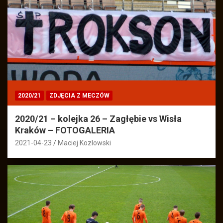
2020/21
ZDJĘCIA Z MECZÓW
2020/21 – kolejka 26 – Zagłębie vs Wisła
Kraków – FOTOGALERIA
2021-04-23
Maciej Kozlowski