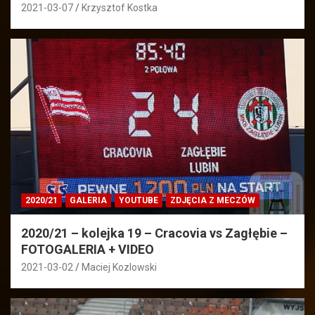
2021-03-07
Krzysztof Kostka
2020/21
GALERIA
YOUTUBE
ZDJĘCIA Z MECZÓW
2020/21 – kolejka 19 – Cracovia vs Zagłębie –
FOTOGALERIA + VIDEO
2021-03-02
Maciej Kozlowski