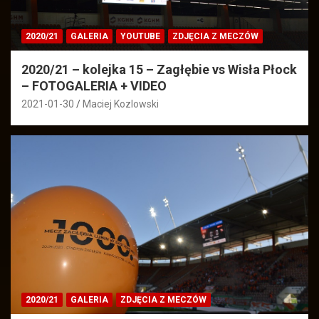
2020/21
GALERIA
YOUTUBE
ZDJĘCIA Z MECZÓW
2020/21 – kolejka 15 – Zagłębie vs Wisła Płock
– FOTOGALERIA + VIDEO
2021-01-30
Maciej Kozlowski
2020/21
GALERIA
ZDJĘCIA Z MECZÓW