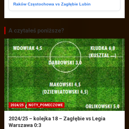
Raków Częstochowa vs Zagłębie Lubin
A czytałeś poniższe?
2024/25
NOTY_POMECZOWE
2024/25 – kolejka 18 – Zagłębie vs Legia
Warszawa 0:3