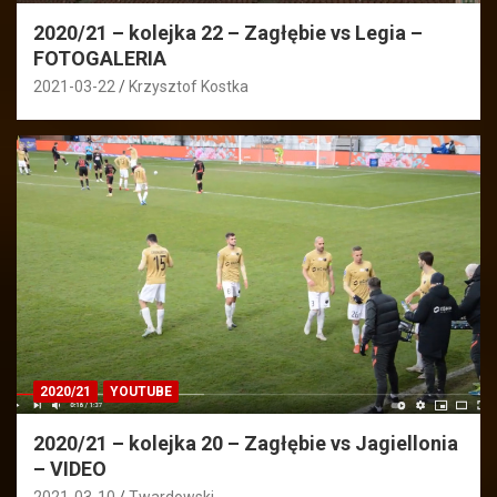
2020/21 – kolejka 22 – Zagłębie vs Legia –
FOTOGALERIA
2021-03-22
Krzysztof Kostka
2020/21
YOUTUBE
2020/21 – kolejka 20 – Zagłębie vs Jagiellonia
– VIDEO
2021-03-10
Twardowski