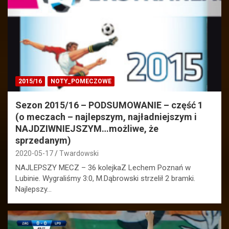
2015/16
NOTY_POMECZOWE
Sezon 2015/16 – PODSUMOWANIE – część 1
(o meczach – najlepszym, najładniejszym i
NAJDZIWNIEJSZYM…możliwe, że
sprzedanym)
2020-05-17
Twardowski
NAJLEPSZY MECZ – 36 kolejkaZ Lechem Poznań w
Lubinie. Wygraliśmy 3:0, M.Dąbrowski strzelił 2 bramki.
Najlepszy…