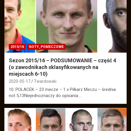
2015/16
NOTY_POMECZOWE
Sezon 2015/16 – PODSUMOWANIE – część 4
(o zawodnikach sklasyfikowanych na
miejscach 6-10)
2020-05-17
Twardowski
10. POLACEK – 23 mecze – 1 x Piłkarz Meczu – średnia
not 5,13Niejednoznaczy do opisania.…