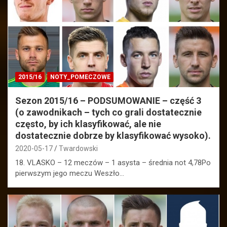
2015/16
NOTY_POMECZOWE
Sezon 2015/16 – PODSUMOWANIE – część 3
(o zawodnikach – tych co grali dostatecznie
często, by ich klasyfikować, ale nie
dostatecznie dobrze by klasyfikować wysoko).
2020-05-17
Twardowski
18. VLASKO – 12 meczów – 1 asysta – średnia not 4,78Po
pierwszym jego meczu Weszło…