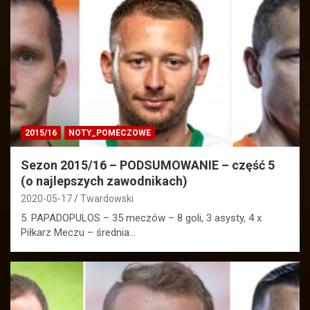
2015/16
NOTY_POMECZOWE
Sezon 2015/16 – PODSUMOWANIE – część 5
(o najlepszych zawodnikach)
2020-05-17
Twardowski
5. PAPADOPULOS – 35 meczów – 8 goli, 3 asysty, 4 x
Piłkarz Meczu – średnia…