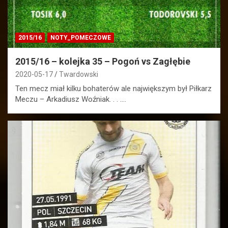
2015/16
NOTY_POMECZOWE
2015/16 – kolejka 35 – Pogoń vs Zagłębie
2020-05-17
Twardowski
Ten mecz miał kilku bohaterów ale największym był Piłkarz
Meczu – Arkadiusz Woźniak. . . .…