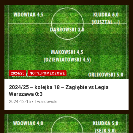
2024/25
NOTY_POMECZOWE
2024/25 – kolejka 18 – Zagłębie vs Legia
Warszawa 0:3
2024-12-15
Twardowski