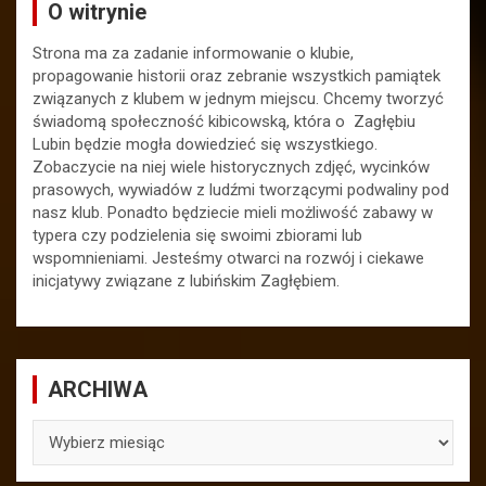
O witrynie
Strona ma za zadanie informowanie o klubie,
propagowanie historii oraz zebranie wszystkich pamiątek
związanych z klubem w jednym miejscu. Chcemy tworzyć
świadomą społeczność kibicowską, która o Zagłębiu
Lubin będzie mogła dowiedzieć się wszystkiego.
Zobaczycie na niej wiele historycznych zdjęć, wycinków
prasowych, wywiadów z ludźmi tworzącymi podwaliny pod
nasz klub. Ponadto będziecie mieli możliwość zabawy w
typera czy podzielenia się swoimi zbiorami lub
wspomnieniami. Jesteśmy otwarci na rozwój i ciekawe
inicjatywy związane z lubińskim Zagłębiem.
ARCHIWA
ARCHIWA