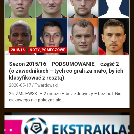
2015/16
NOTY_POMECZOWE
Sezon 2015/16 – PODSUMOWANIE – część 2
(o zawodnikach – tych co grali za mało, by ich
klasyfikować z resztą).
2020-05-17
Twardowski
26. ŻMIJEWSKI – 2 mecze – bez zdobyczy – bez not. Nic
ciekawego nie pokazał, ale…