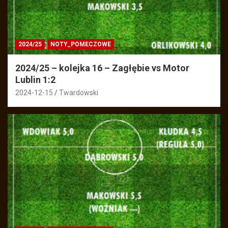
2024/25
NOTY_POMECZOWE
2024/25 – kolejka 16 – Zagłębie vs Motor
Lublin 1:2
2024-12-15
Twardowski