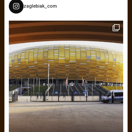
zaglebiak_com