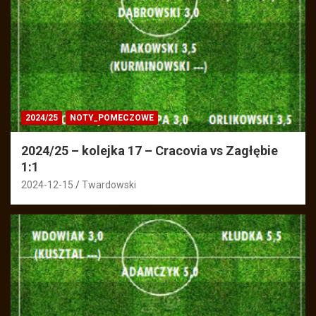
2024/25
NOTY_POMECZOWE
2024/25 – kolejka 17 – Cracovia vs Zagłębie
1:1
2024-12-15
Twardowski