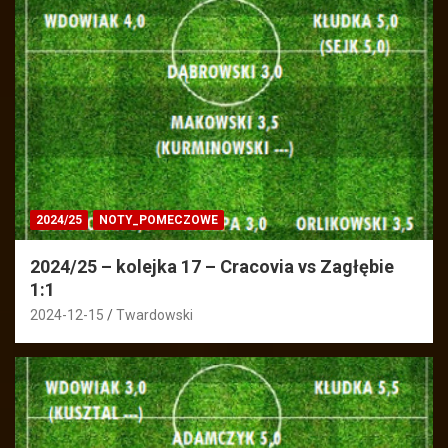
2024/25
NOTY_POMECZOWE
2024/25 – kolejka 17 – Cracovia vs Zagłębie
1:1
2024-12-15
Twardowski