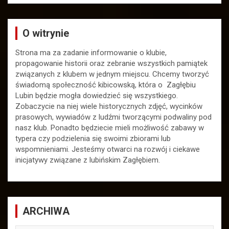
O witrynie
Strona ma za zadanie informowanie o klubie,
propagowanie historii oraz zebranie wszystkich pamiątek
związanych z klubem w jednym miejscu. Chcemy tworzyć
świadomą społeczność kibicowską, która o Zagłębiu
Lubin będzie mogła dowiedzieć się wszystkiego.
Zobaczycie na niej wiele historycznych zdjęć, wycinków
prasowych, wywiadów z ludźmi tworzącymi podwaliny pod
nasz klub. Ponadto będziecie mieli możliwość zabawy w
typera czy podzielenia się swoimi zbiorami lub
wspomnieniami. Jesteśmy otwarci na rozwój i ciekawe
inicjatywy związane z lubińskim Zagłębiem.
ARCHIWA