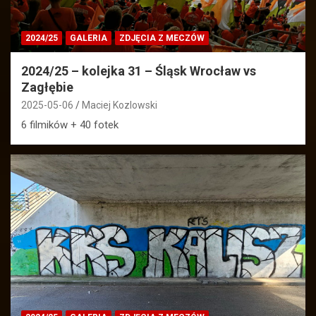
2024/25
GALERIA
ZDJĘCIA Z MECZÓW
2024/25 – kolejka 31 – Śląsk Wrocław vs
Zagłębie
2025-05-06
Maciej Kozlowski
6 filmików + 40 fotek