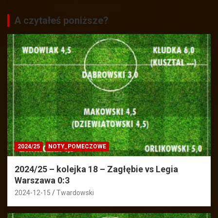
A czytałeś poniższe?
2024/25
NOTY_POMECZOWE
2024/25 – kolejka 18 – Zagłębie vs Legia
Warszawa 0:3
2024-12-15
Twardowski