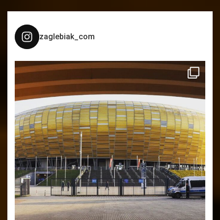
zaglebiak_com