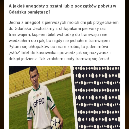
A jakieś anegdoty z szatni lub z początków pobytu w
Gdańsku pamiętasz?
Jedna z anegdot z pierwszych moich dni jak przyjechałem
do Gdańska. Jechaliśmy z chłopakami pierwszy raz
tramwajem, kupiłem bilet wchodzę do tramwaju i nie
wiedziałem co i jak, bo nigdy nie jechałem tramwajem.
Pytam się chłopaków co mam zrobić, to jeden mówi
„włóż” bilet do kasownika i powiedz jak się nazywasz i
dokąd jedziesz. Tak zrobiłem i cały tramwaj się śmiał.