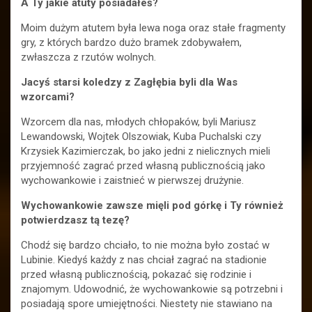
A Ty jakie atuty posiadałeś?
Moim dużym atutem była lewa noga oraz stałe fragmenty
gry, z których bardzo dużo bramek zdobywałem,
zwłaszcza z rzutów wolnych.
Jacyś starsi koledzy z Zagłębia byli dla Was
wzorcami?
Wzorcem dla nas, młodych chłopaków, byli Mariusz
Lewandowski, Wojtek Olszowiak, Kuba Puchalski czy
Krzysiek Kazimierczak, bo jako jedni z nielicznych mieli
przyjemność zagrać przed własną publicznością jako
wychowankowie i zaistnieć w pierwszej drużynie.
Wychowankowie zawsze mięli pod górkę i Ty również
potwierdzasz tą tezę?
Chodź się bardzo chciało, to nie można było zostać w
Lubinie. Kiedyś każdy z nas chciał zagrać na stadionie
przed własną publicznością, pokazać się rodzinie i
znajomym. Udowodnić, że wychowankowie są potrzebni i
posiadają spore umiejętności. Niestety nie stawiano na