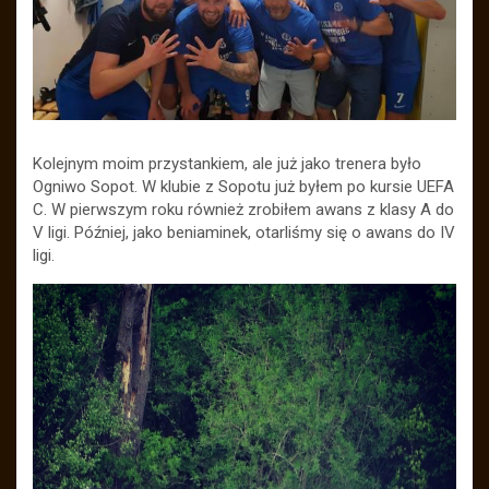
Kolejnym moim przystankiem, ale już jako trenera było
Ogniwo Sopot. W klubie z Sopotu już byłem po kursie UEFA
C. W pierwszym roku również zrobiłem awans z klasy A do
V ligi. Później, jako beniaminek, otarliśmy się o awans do IV
ligi.