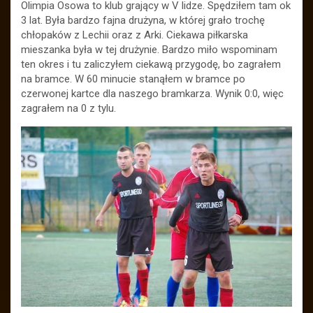
Olimpia Osowa to klub grający w V lidze. Spędziłem tam ok
3 lat. Była bardzo fajna drużyna, w której grało trochę
chłopaków z Lechii oraz z Arki. Ciekawa piłkarska
mieszanka była w tej drużynie. Bardzo miło wspominam
ten okres i tu zaliczyłem ciekawą przygodę, bo zagrałem
na bramce. W 60 minucie stanąłem w bramce po
czerwonej kartce dla naszego bramkarza. Wynik 0:0, więc
zagrałem na 0 z tylu.