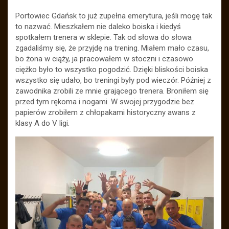
Portowiec Gdańsk to już zupełna emerytura, jeśli mogę tak
to nazwać. Mieszkałem nie daleko boiska i kiedyś
spotkałem trenera w sklepie. Tak od słowa do słowa
zgadaliśmy się, że przyjdę na trening. Miałem mało czasu,
bo żona w ciąży, ja pracowałem w stoczni i czasowo
ciężko było to wszystko pogodzić. Dzięki bliskości boiska
wszystko się udało, bo treningi były pod wieczór. Później z
zawodnika zrobili ze mnie grającego trenera. Broniłem się
przed tym rękoma i nogami. W swojej przygodzie bez
papierów zrobiłem z chłopakami historyczny awans z
klasy A do V ligi.