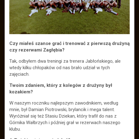
Czy miałeś szanse grać i trenować z pierwszą drużyną
czy rezerwami Zagłębia?
Tak, odbyłem dwa treningi za trenera Jabłońskiego, ale
wtedy kilku chłopaków od nas brało udział w tych
zajęciach.
Twoim zdaniem, który z kolegów z drużyny był
kozakiem?
W naszym roczniku najlepszym zawodnikiem, według
mnie, był Damian Piotrowski, brylancik i mega talent.
Wyróżniał się też Stasiu Dziekan, który trafił do nas z
Górnika Wałbrzych i później grał w rezerwach naszego
klubu.