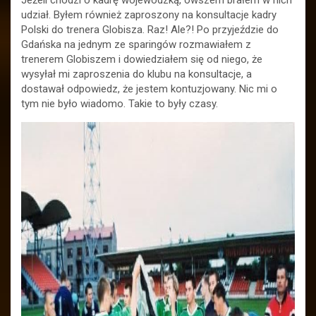
Jeżeli chodzi o kadrę wojewódzką, owszem brałem w nich
udział. Byłem również zaproszony na konsultacje kadry
Polski do trenera Globisza. Raz! Ale?! Po przyjeździe do
Gdańska na jednym ze sparingów rozmawiałem z
trenerem Globiszem i dowiedziałem się od niego, że
wysyłał mi zaproszenia do klubu na konsultacje, a
dostawał odpowiedz, że jestem kontuzjowany. Nic mi o
tym nie było wiadomo. Takie to były czasy.