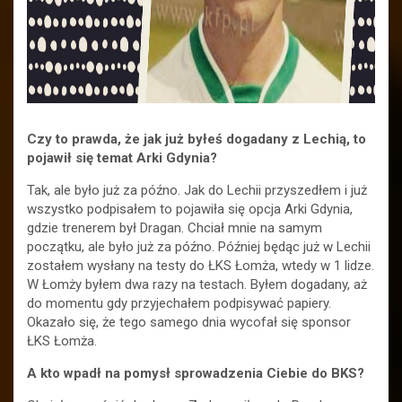
Czy to prawda, że jak już byłeś dogadany z Lechią, to
pojawił się temat Arki Gdynia?
Tak, ale było już za późno. Jak do Lechii przyszedłem i już
wszystko podpisałem to pojawiła się opcja Arki Gdynia,
gdzie trenerem był Dragan. Chciał mnie na samym
początku, ale było już za późno. Później będąc już w Lechii
zostałem wysłany na testy do ŁKS Łomża, wtedy w 1 lidze.
W Łomży byłem dwa razy na testach. Byłem dogadany, aż
do momentu gdy przyjechałem podpisywać papiery.
Okazało się, że tego samego dnia wycofał się sponsor
ŁKS Łomża.
A kto wpadł na pomysł sprowadzenia Ciebie do BKS?