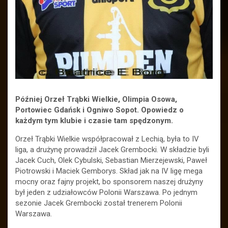
Później Orzeł Trąbki Wielkie, Olimpia Osowa,
Portowiec Gdańsk i Ogniwo Sopot. Opowiedz o
każdym tym klubie i czasie tam spędzonym.
Orzeł Trąbki Wielkie współpracował z Lechią, była to IV
liga, a drużynę prowadził Jacek Grembocki. W składzie byli
Jacek Cuch, Olek Cybulski, Sebastian Mierzejewski, Paweł
Piotrowski i Maciek Gemborys. Skład jak na IV ligę mega
mocny oraz fajny projekt, bo sponsorem naszej drużyny
był jeden z udziałowców Polonii Warszawa. Po jednym
sezonie Jacek Grembocki został trenerem Polonii
Warszawa.