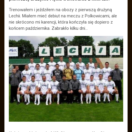
Trenowałem i jeździłem na obozy z pierwszą drużyną
Lechii. Miałem mieć debiut na meczu z Polkowicami, ale
nie skrócono mi karencji, która kończyła się dopiero z
końcem października. Zabrakło kilku dni…