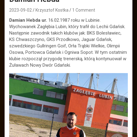
2023-09-02
Krzysztof Kostka
1 Comment
Damian Hebda ur.
16.02.1987 roku w Lubinie.
Wychowanek Zagłębia Lubin, który trafił do Lechii Gdańsk.
Następnie zawodnik takich klubów jak: BKS Bolesławiec,
KS Chwaszczyno, GKS Przodkowo, Jaguar Gdańsk,
szwedzkiego Gullringen Goif, Orła Trąbki Wielkie, Olimpii
Osowa, Portowca Gdańsk i Ogniwa Sopot. W tym ostatnim
klubie rozpoczął przygodę trenerską, którą kontynuował w
Żuławach Nowy Dwór Gdański.