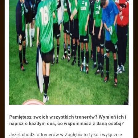
Pamiętasz swoich wszystkich trenerów? Wymień ich i
napisz o każdym coś, co wspominasz z daną osobą?
Jeżeli chodzi o trenerów w Zagłębiu to tylko i wyłącznie