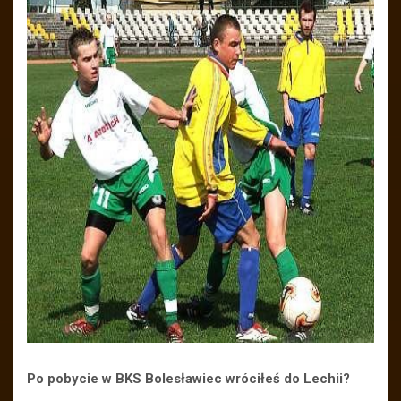
Po pobycie w BKS Bolesławiec wróciłeś do Lechii?