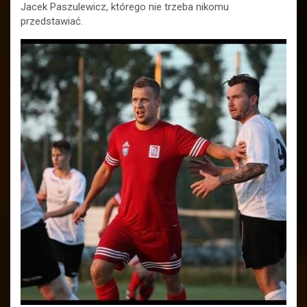
Jacek Paszulewicz, którego nie trzeba nikomu
przedstawiać.