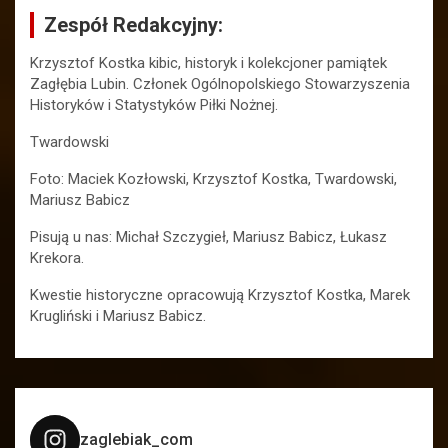
Zespół Redakcyjny:
Krzysztof Kostka kibic, historyk i kolekcjoner pamiątek
Zagłębia Lubin. Członek Ogólnopolskiego Stowarzyszenia
Historyków i Statystyków Piłki Nożnej.
Twardowski
Foto: Maciek Kozłowski, Krzysztof Kostka, Twardowski,
Mariusz Babicz
Pisują u nas: Michał Szczygieł, Mariusz Babicz, Łukasz
Krekora.
Kwestie historyczne opracowują Krzysztof Kostka, Marek
Krugliński i Mariusz Babicz.
zaglebiak_com