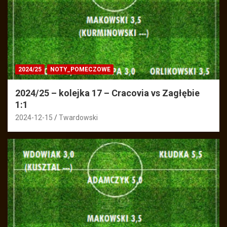
2024/25
NOTY_POMECZOWE
2024/25 – kolejka 17 – Cracovia vs Zagłębie
1:1
2024-12-15
Twardowski