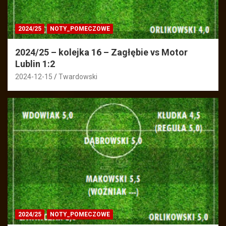
2024/25
NOTY_POMECZOWE
2024/25 – kolejka 16 – Zagłębie vs Motor
Lublin 1:2
2024-12-15
Twardowski
2024/25
NOTY_POMECZOWE