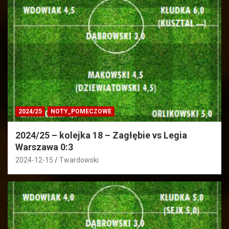
2024/25
NOTY_POMECZOWE
2024/25 – kolejka 18 – Zagłębie vs Legia
Warszawa 0:3
2024-12-15
Twardowski