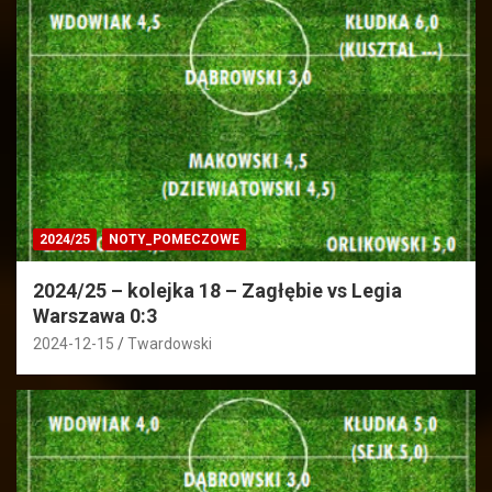
2024/25
NOTY_POMECZOWE
2024/25 – kolejka 18 – Zagłębie vs Legia
Warszawa 0:3
2024-12-15
Twardowski