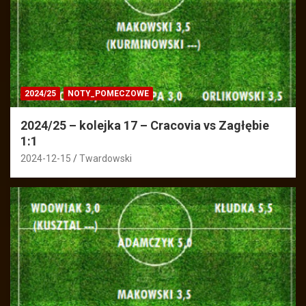
2024/25
NOTY_POMECZOWE
2024/25 – kolejka 17 – Cracovia vs Zagłębie
1:1
2024-12-15
Twardowski