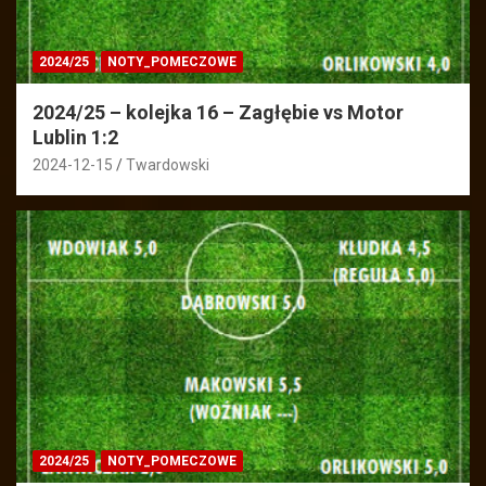
2024/25
NOTY_POMECZOWE
2024/25 – kolejka 16 – Zagłębie vs Motor
Lublin 1:2
2024-12-15
Twardowski
2024/25
NOTY_POMECZOWE