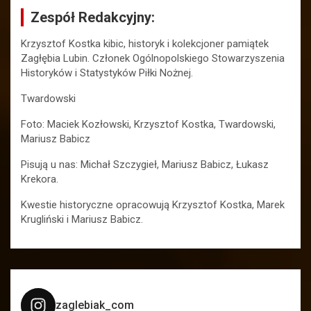
Zespół Redakcyjny:
Krzysztof Kostka kibic, historyk i kolekcjoner pamiątek
Zagłębia Lubin. Członek Ogólnopolskiego Stowarzyszenia
Historyków i Statystyków Piłki Nożnej.
Twardowski
Foto: Maciek Kozłowski, Krzysztof Kostka, Twardowski,
Mariusz Babicz
Pisują u nas: Michał Szczygieł, Mariusz Babicz, Łukasz
Krekora.
Kwestie historyczne opracowują Krzysztof Kostka, Marek
Krugliński i Mariusz Babicz.
zaglebiak_com