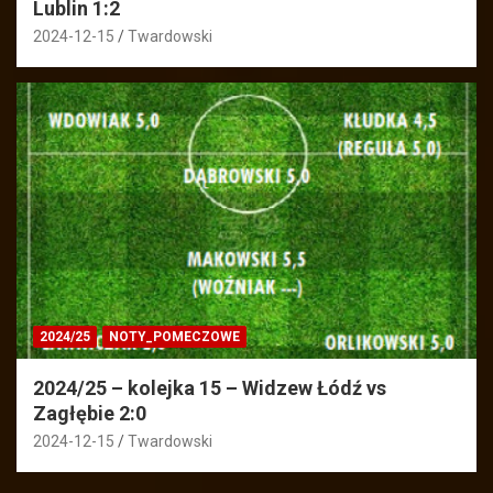
Lublin 1:2
2024-12-15
Twardowski
2024/25
NOTY_POMECZOWE
2024/25 – kolejka 15 – Widzew Łódź vs
Zagłębie 2:0
2024-12-15
Twardowski