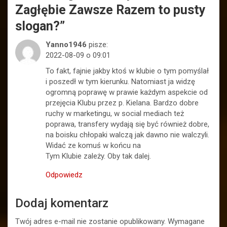
Zagłębie Zawsze Razem to pusty
slogan?
”
Yanno1946
pisze:
2022-08-09 o 09:01
To fakt, fajnie jakby ktoś w klubie o tym pomyślał
i poszedł w tym kierunku. Natomiast ja widzę
ogromną poprawę w prawie każdym aspekcie od
przejęcia Klubu przez p. Kielana. Bardzo dobre
ruchy w marketingu, w social mediach też
poprawa, transfery wydają się być również dobre,
na boisku chłopaki walczą jak dawno nie walczyli.
Widać ze komuś w końcu na
Tym Klubie zależy. Oby tak dalej.
Odpowiedz
Dodaj komentarz
Twój adres e-mail nie zostanie opublikowany.
Wymagane