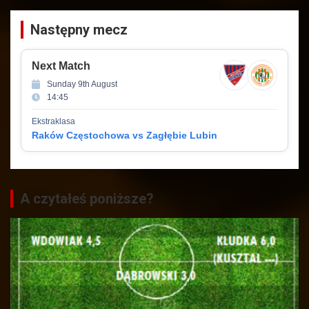
Następny mecz
Next Match
Sunday 9th August
14:45
Ekstraklasa
Raków Częstochowa vs Zagłębie Lubin
A czytałeś poniższe?