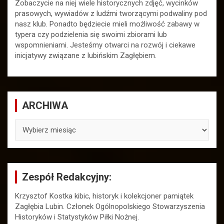
Zobaczycie na niej wiele historycznych zdjęć, wycinków
prasowych, wywiadów z ludźmi tworzącymi podwaliny pod
nasz klub. Ponadto będziecie mieli możliwość zabawy w
typera czy podzielenia się swoimi zbiorami lub
wspomnieniami. Jesteśmy otwarci na rozwój i ciekawe
inicjatywy związane z lubińskim Zagłębiem.
ARCHIWA
ARCHIWA
Zespół Redakcyjny:
Krzysztof Kostka kibic, historyk i kolekcjoner pamiątek
Zagłębia Lubin. Członek Ogólnopolskiego Stowarzyszenia
Historyków i Statystyków Piłki Nożnej.