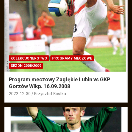
KOLEKCJONERSTWO
PROGRAMY MECZOWE
SEZON 2008/2009
Program meczowy Zagłębie Lubin vs GKP
Gorzów Wlkp. 16.09.2008
2022-12-30
Krzysztof Kostka