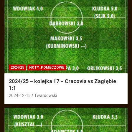
2024/25
NOTY_POMECZOWE
2024/25 – kolejka 17 – Cracovia vs Zagłębie
1:1
2024-12-15
Twardowski