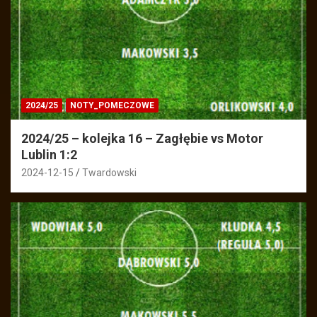
2024/25
NOTY_POMECZOWE
2024/25 – kolejka 16 – Zagłębie vs Motor
Lublin 1:2
2024-12-15
Twardowski