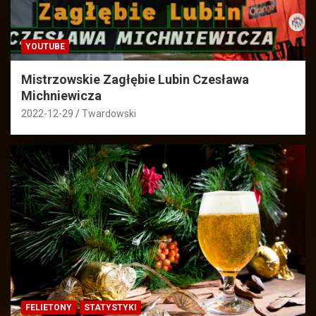
YOUTUBE
Mistrzowskie Zagłębie Lubin Czesława
Michniewicza
2022-12-29
Twardowski
FELIETONY
STATYSTYKI