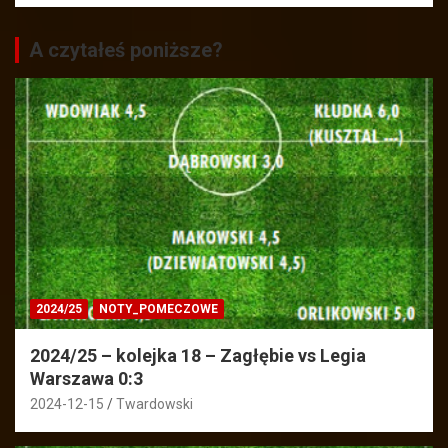
A czytałeś poniższe?
2024/25
NOTY_POMECZOWE
2024/25 – kolejka 18 – Zagłębie vs Legia
Warszawa 0:3
2024-12-15
Twardowski