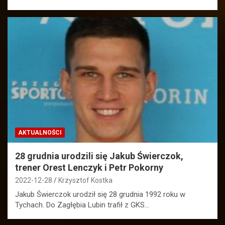
AKTUALNOŚCI
28 grudnia urodzili się Jakub Świerczok,
trener Orest Lenczyk i Petr Pokorny
2022-12-28
Krzysztof Kostka
Jakub Świerczok urodził się 28 grudnia 1992 roku w
Tychach. Do Zagłębia Lubin trafił z GKS…