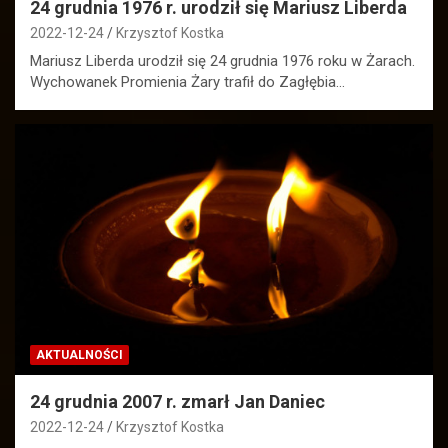
24 grudnia 1976 r. urodził się Mariusz Liberda
2022-12-24
Krzysztof Kostka
Mariusz Liberda urodził się 24 grudnia 1976 roku w Żarach.
Wychowanek Promienia Żary trafił do Zagłębia…
AKTUALNOŚCI
24 grudnia 2007 r. zmarł Jan Daniec
2022-12-24
Krzysztof Kostka