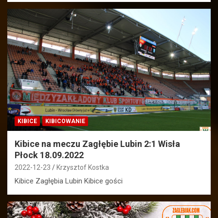
KIBICE
KIBICOWANIE
Kibice na meczu Zagłębie Lubin 2:1 Wisła
Płock 18.09.2022
2022-12-23
Krzysztof Kostka
Kibice Zagłębia Lubin Kibice gości