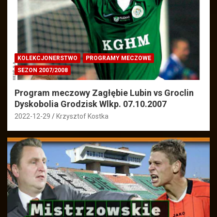
KOLEKCJONERSTWO
PROGRAMY MECZOWE
SEZON 2007/2008
Program meczowy Zagłębie Lubin vs Groclin
Dyskobolia Grodzisk Wlkp. 07.10.2007
2022-12-29
Krzysztof Kostka