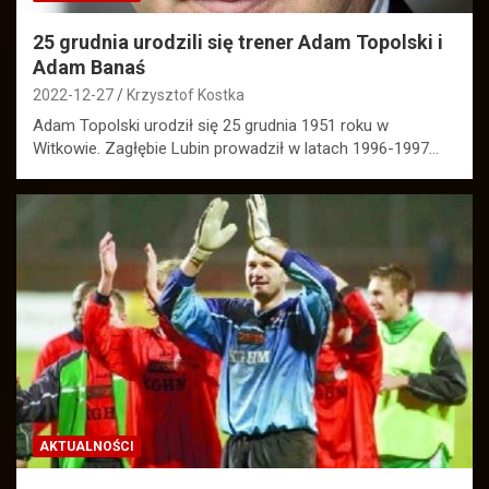
25 grudnia urodzili się trener Adam Topolski i
Adam Banaś
2022-12-27
Krzysztof Kostka
Adam Topolski urodził się 25 grudnia 1951 roku w
Witkowie. Zagłębie Lubin prowadził w latach 1996-1997…
AKTUALNOŚCI