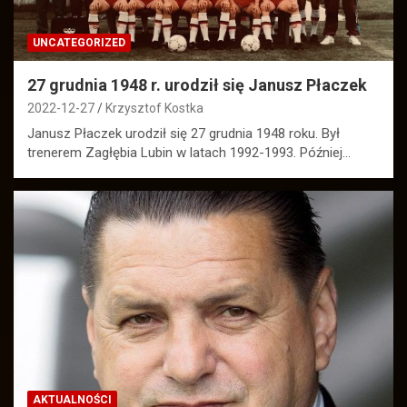
UNCATEGORIZED
27 grudnia 1948 r. urodził się Janusz Płaczek
2022-12-27
Krzysztof Kostka
Janusz Płaczek urodził się 27 grudnia 1948 roku. Był
trenerem Zagłębia Lubin w latach 1992-1993. Później…
AKTUALNOŚCI