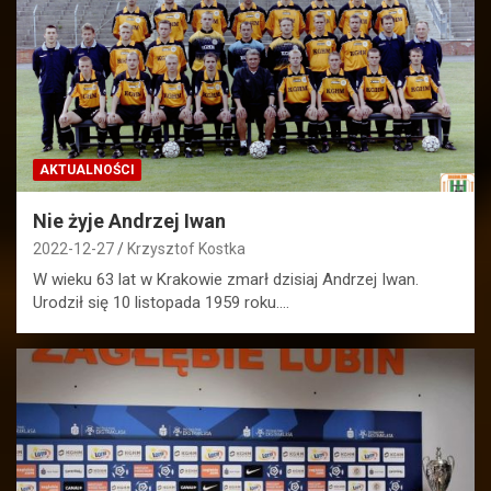
AKTUALNOŚCI
Nie żyje Andrzej Iwan
2022-12-27
Krzysztof Kostka
W wieku 63 lat w Krakowie zmarł dzisiaj Andrzej Iwan.
Urodził się 10 listopada 1959 roku.…