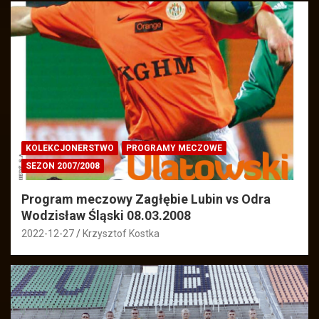
KOLEKCJONERSTWO
PROGRAMY MECZOWE
SEZON 2007/2008
Program meczowy Zagłębie Lubin vs Odra
Wodzisław Śląski 08.03.2008
2022-12-27
Krzysztof Kostka