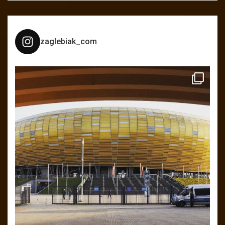
zaglebiak_com