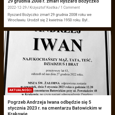
29 grudnia 2008 r. zmarł Ryszard Bożyczko
2022-12-29
Krzysztof Kostka
1 Comment
Ryszard Bożyczko zmarł 29 grudnia 2008 roku we
Wrocławiu. Urodził się 2 kwietnia 1950 roku. Był…
AKTUALNOŚCI
Pogrzeb Andrzeja Iwana odbędzie się 5
stycznia 2023 r. na cmentarzu Batowickim w
Krakowie