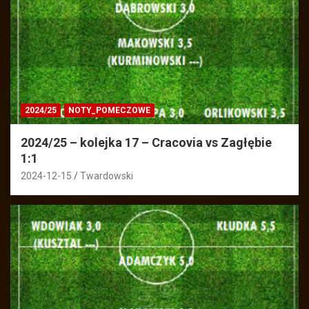
2024/25
NOTY_POMECZOWE
2024/25 – kolejka 17 – Cracovia vs Zagłębie
1:1
2024-12-15
Twardowski