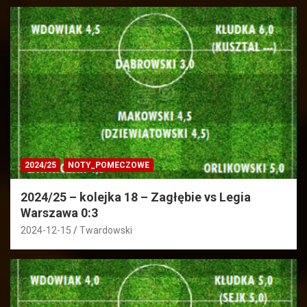
2024/25
NOTY_POMECZOWE
2024/25 – kolejka 18 – Zagłębie vs Legia
Warszawa 0:3
2024-12-15
Twardowski