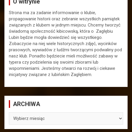
O witrynie
Strona ma za zadanie informowanie o klubie,
propagowanie historii oraz zebranie wszystkich pamiątek
związanych z klubem w jednym miejscu. Chcemy tworzyć
świadomą społeczność kibicowską, która o Zagłębiu
Lubin będzie mogła dowiedzieć się wszystkiego.
Zobaczycie na niej wiele historycznych zdjęć, wycinków
prasowych, wywiadów z ludźmi tworzącymi podwaliny pod
nasz klub. Ponadto będziecie mieli możliwość zabawy w
typera czy podzielenia się swoimi zbiorami lub
wspomnieniami. Jesteśmy otwarci na rozwój i ciekawe
inicjatywy związane z lubińskim Zagłębiem.
ARCHIWA
ARCHIWA