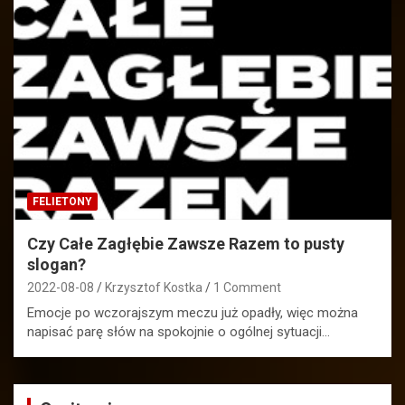
FELIETONY
Czy Całe Zagłębie Zawsze Razem to pusty
slogan?
2022-08-08
Krzysztof Kostka
1 Comment
Emocje po wczorajszym meczu już opadły, więc można
napisać parę słów na spokojnie o ogólnej sytuacji…