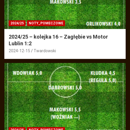
2024/25
NOTY_POMECZOWE
2024/25 – kolejka 16 – Zagłębie vs Motor
Lublin 1:2
2024-12-15
Twardowski
2024/25
NOTY_POMECZOWE