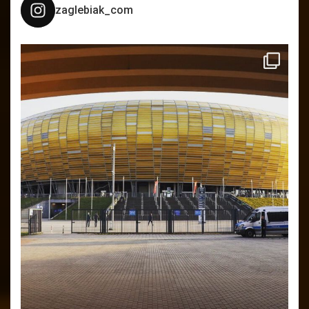
zaglebiak_com