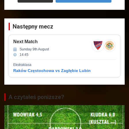
Następny mecz
Next Match
Sunday 9th August
14:45
Ekstraklasa
Raków Częstochowa vs Zagłębie Lubin
A czytałeś poniższe?