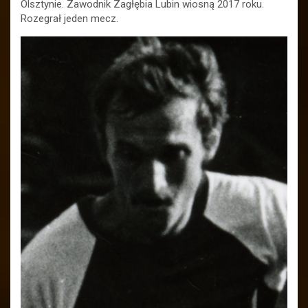
Olsztynie. Zawodnik Zagłębia Lubin wiosną 2017 roku.
Rozegrał jeden mecz.