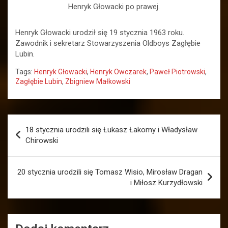
Henryk Głowacki po prawej.
Henryk Głowacki urodził się 19 stycznia 1963 roku.
Zawodnik i sekretarz Stowarzyszenia Oldboys Zagłębie
Lubin.
Tags:
Henryk Głowacki
,
Henryk Owczarek
,
Paweł Piotrowski
,
Zagłębie Lubin
,
Zbigniew Małkowski
Nawigacja
18 stycznia urodzili się Łukasz Łakomy i Władysław
wpisu
Chirowski
20 stycznia urodzili się Tomasz Wisio, Mirosław Dragan
i Miłosz Kurzydłowski