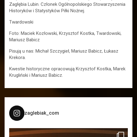
Zagłębia Lubin. Członek Ogólnopolskiego Stowarzyszenia
Historyków i Statystyków Piłki Nożnej.
Twardowski
Foto: Maciek Kozłowski, Krzysztof Kostka, Twardowski,
Mariusz Babicz
Pisują u nas: Michał Szczygieł, Mariusz Babicz, Łukasz
Krekora.
Kwestie historyczne opracowują Krzysztof Kostka, Marek
Krugliński i Mariusz Babicz.
zaglebiak_com