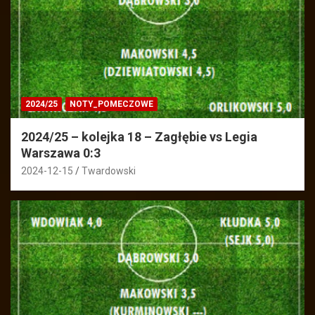
2024/25
NOTY_POMECZOWE
2024/25 – kolejka 18 – Zagłębie vs Legia
Warszawa 0:3
2024-12-15
Twardowski