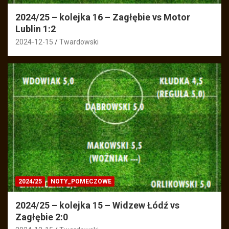
2024/25 – kolejka 16 – Zagłębie vs Motor
Lublin 1:2
2024-12-15
Twardowski
2024/25
NOTY_POMECZOWE
2024/25 – kolejka 15 – Widzew Łódź vs
Zagłębie 2:0