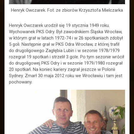
Henryk Owczarek. Fot. ze zbiorów Krzysztofa Mielczarka
Henryk Owczarek urodził się 19 stycznia 1949 roku.
Wychowanek PKS Odry. Był zawodnikiem Śląska Wrocław,
w którym grał w latach 1972-74 i w 26 spotkaniach zdobył
5 goli. Następnie grał w PKS Odra Wrocław, z której trafił
do drugoligowego Zagłębia Lubin i w sezonie 1978/1979
rozegrał 19 spotkań i strzelił 3 gole. Po tym sezonie wrócił
do drugoligowej PKS Odry i w sezonie 1979/1980 rozegrał
20 spotkań. Na koniec kariery zagrał jeszcze w Polonii
Sydney. Zmarł 30 maja 2012 roku we Wrocławiu i tam jest
pochowany.