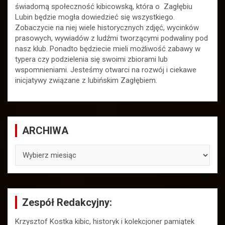
świadomą społeczność kibicowską, która o Zagłębiu
Lubin będzie mogła dowiedzieć się wszystkiego.
Zobaczycie na niej wiele historycznych zdjęć, wycinków
prasowych, wywiadów z ludźmi tworzącymi podwaliny pod
nasz klub. Ponadto będziecie mieli możliwość zabawy w
typera czy podzielenia się swoimi zbiorami lub
wspomnieniami. Jesteśmy otwarci na rozwój i ciekawe
inicjatywy związane z lubińskim Zagłębiem.
ARCHIWA
ARCHIWA
Zespół Redakcyjny:
Krzysztof Kostka kibic, historyk i kolekcjoner pamiątek