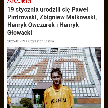
AKTUALNOŚCI
19 stycznia urodzili się Paweł
Piotrowski, Zbigniew Małkowski,
Henryk Owczarek i Henryk
Głowacki
2025-01-19
Krzysztof Kostka