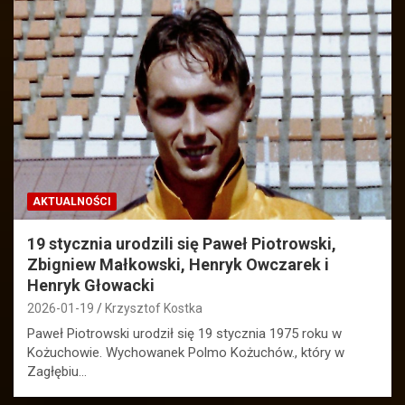
AKTUALNOŚCI
19 stycznia urodzili się Paweł Piotrowski,
Zbigniew Małkowski, Henryk Owczarek i
Henryk Głowacki
2026-01-19
Krzysztof Kostka
Paweł Piotrowski urodził się 19 stycznia 1975 roku w
Kożuchowie. Wychowanek Polmo Kożuchów., który w
Zagłębiu…