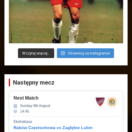
Wczytaj więcej...
Obserwuj na Instagramie
Następny mecz
Next Match
Sunday 9th August
14:45
Ekstraklasa
Raków Częstochowa vs Zagłębie Lubin