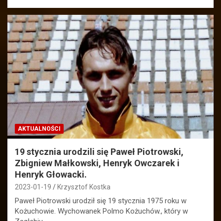
AKTUALNOŚCI
19 stycznia urodzili się Paweł Piotrowski,
Zbigniew Małkowski, Henryk Owczarek i
Henryk Głowacki.
2023-01-19
Krzysztof Kostka
Paweł Piotrowski urodził się 19 stycznia 1975 roku w
Kożuchowie. Wychowanek Polmo Kożuchów., który w