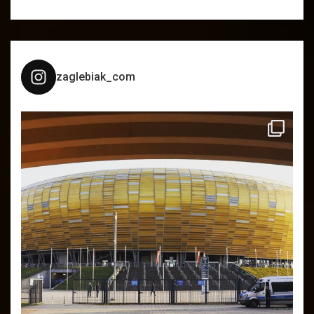
zaglebiak_com