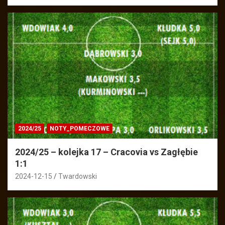
2024/25
NOTY_POMECZOWE
2024/25 – kolejka 17 – Cracovia vs Zagłębie
1:1
2024-12-15
Twardowski