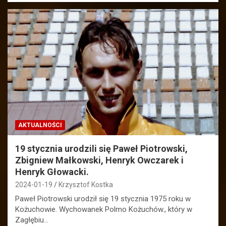
AKTUALNOŚCI
19 stycznia urodzili się Paweł Piotrowski,
Zbigniew Małkowski, Henryk Owczarek i
Henryk Głowacki.
2024-01-19
Krzysztof Kostka
Paweł Piotrowski urodził się 19 stycznia 1975 roku w
Kożuchowie. Wychowanek Polmo Kożuchów., który w
Zagłębiu…