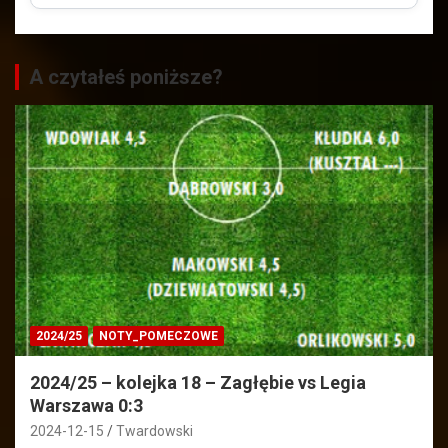
A czytałeś poniższe?
2024/25
NOTY_POMECZOWE
2024/25 – kolejka 18 – Zagłębie vs Legia
Warszawa 0:3
2024-12-15
Twardowski