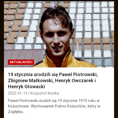
AKTUALNOŚCI
19 stycznia urodzili się Paweł Piotrowski,
Zbigniew Małkowski, Henryk Owczarek i
Henryk Głowacki
2025-01-19
Krzysztof Kostka
Paweł Piotrowski urodził się 19 stycznia 1975 roku w
Kożuchowie. Wychowanek Polmo Kożuchów., który w
Zagłębiu…