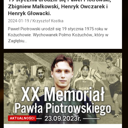
Zbigniew Małkowski, Henryk Owczarek i
Henryk Głowacki.
2024-01-19
Krzysztof Kostka
Paweł Piotrowski urodził się 19 stycznia 1975 roku w
Kożuchowie. Wychowanek Polmo Kożuchów., który w
Zagłębiu…
AKTUALNOŚCI