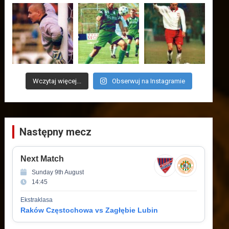
Wczytaj więcej...
Obserwuj na Instagramie
Następny mecz
Next Match
Sunday 9th August
14:45
Ekstraklasa
Raków Częstochowa vs Zagłębie Lubin