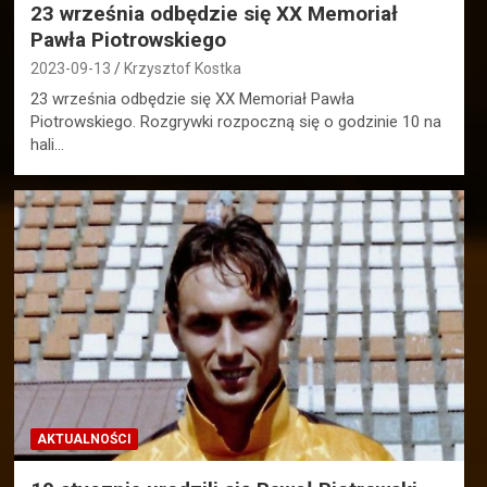
23 września odbędzie się XX Memoriał
Pawła Piotrowskiego
2023-09-13
Krzysztof Kostka
23 września odbędzie się XX Memoriał Pawła
Piotrowskiego. Rozgrywki rozpoczną się o godzinie 10 na
hali…
AKTUALNOŚCI