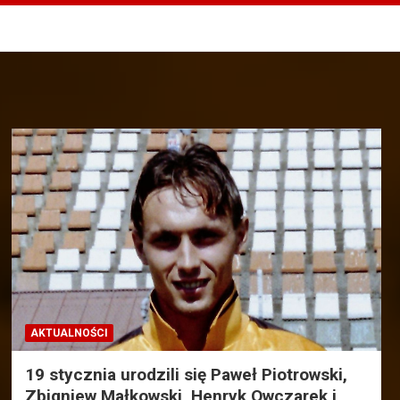
AKTUALNOŚCI
19 stycznia urodzili się Paweł Piotrowski,
Zbigniew Małkowski, Henryk Owczarek i