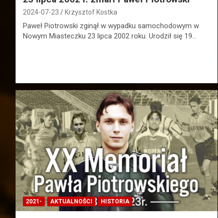
2024-07-23
Krzysztof Kostka
Paweł Piotrowski zginął w wypadku samochodowym w
Nowym Miasteczku 23 lipca 2002 roku. Urodził się 19…
2021-
AKTUALNOŚCI
HISTORIA