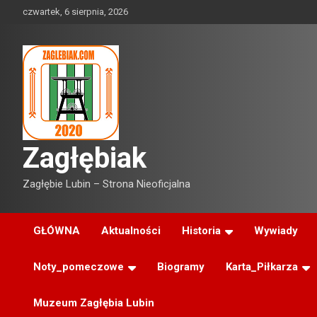
Skip
czwartek, 6 sierpnia, 2026
to
content
Zagłębiak
Zagłębie Lubin – Strona Nieoficjalna
GŁÓWNA
Aktualności
Historia
Wywiady
Noty_pomeczowe
Biogramy
Karta_Piłkarza
Muzeum Zagłębia Lubin