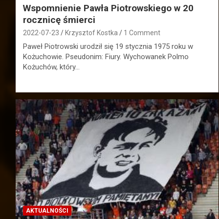
Wspomnienie Pawła Piotrowskiego w 20
rocznicę śmierci
2022-07-23
Krzysztof Kostka
1 Comment
Paweł Piotrowski urodził się 19 stycznia 1975 roku w
Kożuchowie. Pseudonim: Fiury. Wychowanek Polmo
Kożuchów, który…
AKTUALNOŚCI