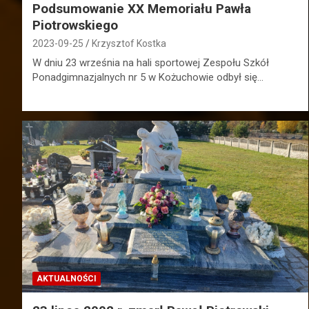
Podsumowanie XX Memoriału Pawła
Piotrowskiego
2023-09-25
Krzysztof Kostka
W dniu 23 września na hali sportowej Zespołu Szkół
Ponadgimnazjalnych nr 5 w Kożuchowie odbył się…
AKTUALNOŚCI