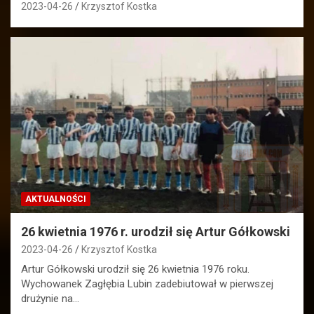
2023-04-26
Krzysztof Kostka
AKTUALNOŚCI
26 kwietnia 1976 r. urodził się Artur Gółkowski
2023-04-26
Krzysztof Kostka
Artur Gółkowski urodził się 26 kwietnia 1976 roku.
Wychowanek Zagłębia Lubin zadebiutował w pierwszej
drużynie na…