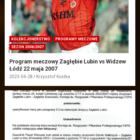
KOLEKCJONERSTWO
PROGRAMY MECZOWE
SEZON 2006/2007
Program meczowy Zagłębie Lubin vs Widzew
Łódź 22 maja 2007
2023-04-28
Krzysztof Kostka