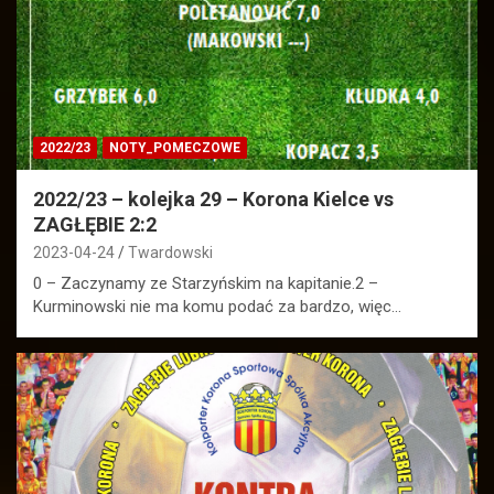
2022/23
NOTY_POMECZOWE
2022/23 – kolejka 29 – Korona Kielce vs
ZAGŁĘBIE 2:2
2023-04-24
Twardowski
0 – Zaczynamy ze Starzyńskim na kapitanie.2 –
Kurminowski nie ma komu podać za bardzo, więc…