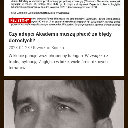
FELIETONY
Czy adepci Akademii muszą płacić za błędy
dorosłych?
2023-04-28
Krzysztof Kostka
W klubie panuje wszechobecny bałagan. W związku z
trudną sytuacją Zagłębia w lidze, wiele śmierdzących
tematów…