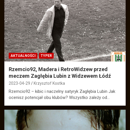
AKTUALNOŚCI
TYPER
Rzemcio92, Madera i RetroWidzew przed
meczem Zagłębia Lubin z Widzewem Łódź
2023-04-29
Krzysztof Kostka
Rzemcio92 – kibic i naczelny satyryk Zagłębia Lubin Jak
ocenisz potencjał obu klubów? Wszystko zależy od…