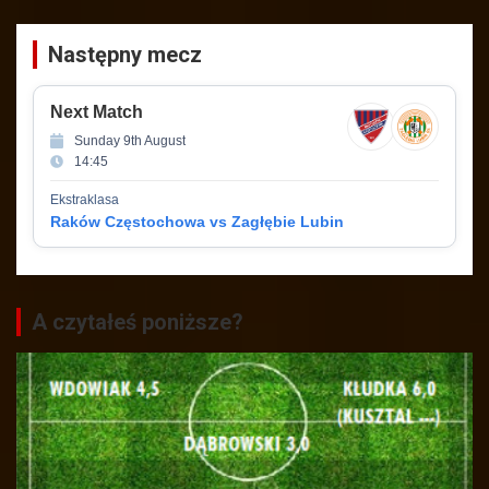
Następny mecz
Next Match
Sunday 9th August
14:45
Ekstraklasa
Raków Częstochowa vs Zagłębie Lubin
A czytałeś poniższe?