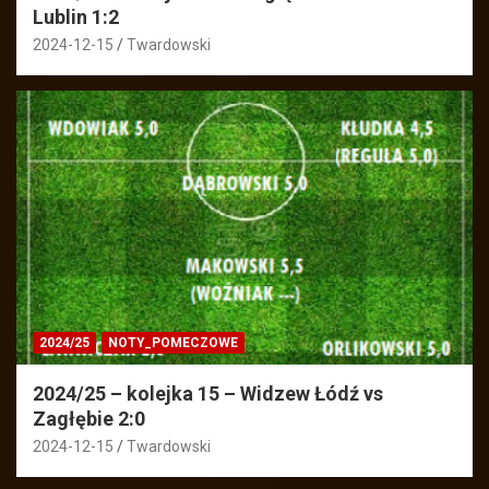
Lublin 1:2
2024-12-15
Twardowski
2024/25
NOTY_POMECZOWE
2024/25 – kolejka 15 – Widzew Łódź vs
Zagłębie 2:0
2024-12-15
Twardowski