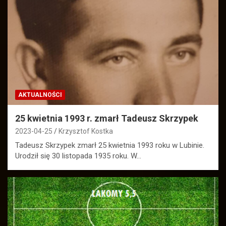
AKTUALNOŚCI
25 kwietnia 1993 r. zmarł Tadeusz Skrzypek
2023-04-25
Krzysztof Kostka
Tadeusz Skrzypek zmarł 25 kwietnia 1993 roku w Lubinie.
Urodził się 30 listopada 1935 roku. W…