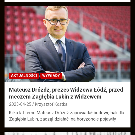
AKTUALNOŚCI
WYWIADY
Mateusz Dróżdż, prezes Widzewa Łódź, przed
meczem Zagłębia Lubin z Widzewem
2023-04-25
Krzysztof Kostka
Kilka lat temu Mateusz Dróżdż zapowiadał budowę hali dla
Zagłębia Lubin, zaczął działać, na horyzoncie pojawiły…