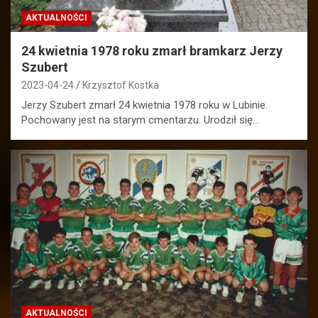
AKTUALNOŚCI
24 kwietnia 1978 roku zmarł bramkarz Jerzy
Szubert
2023-04-24
Krzysztof Kostka
Jerzy Szubert zmarł 24 kwietnia 1978 roku w Lubinie.
Pochowany jest na starym cmentarzu. Urodził się…
AKTUALNOŚCI