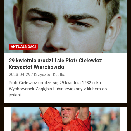
AKTUALNOŚCI
29 kwietnia urodzili się Piotr Cielewicz i
Krzysztof Wierzbowski
2023-04-29
Krzysztof Kostka
Piotr Cielewicz urodził się 29 kwietnia 1982 roku.
Wychowanek Zagłębia Lubin związany z klubem do
jesieni…