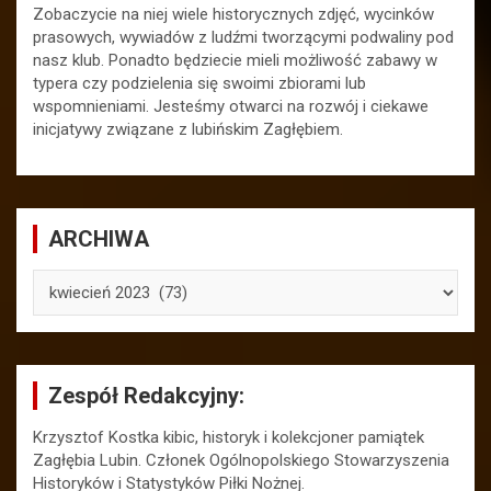
Zobaczycie na niej wiele historycznych zdjęć, wycinków
prasowych, wywiadów z ludźmi tworzącymi podwaliny pod
nasz klub. Ponadto będziecie mieli możliwość zabawy w
typera czy podzielenia się swoimi zbiorami lub
wspomnieniami. Jesteśmy otwarci na rozwój i ciekawe
inicjatywy związane z lubińskim Zagłębiem.
ARCHIWA
ARCHIWA
Zespół Redakcyjny:
Krzysztof Kostka kibic, historyk i kolekcjoner pamiątek
Zagłębia Lubin. Członek Ogólnopolskiego Stowarzyszenia
Historyków i Statystyków Piłki Nożnej.