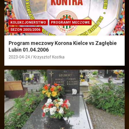
KOLEKCJONERSTWO
PROGRAMY MECZOWE
SEZON 2005/2006
Program meczowy Korona Kielce vs Zagłębie
Lubin 01.04.2006
2023-04-24
Krzysztof Kostka