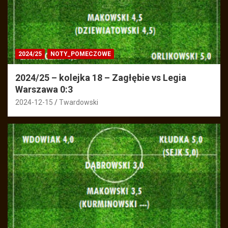
2024/25
NOTY_POMECZOWE
2024/25 – kolejka 18 – Zagłębie vs Legia
Warszawa 0:3
2024-12-15
Twardowski