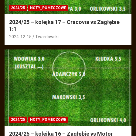
2024/25
NOTY_POMECZOWE
2024/25 – kolejka 17 – Cracovia vs Zagłębie
1:1
2024-12-15
Twardowski
2024/25
NOTY_POMECZOWE
2024/25 – kolejka 16 – Zagłębie vs Motor