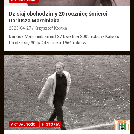
Dzisiaj obchodzimy 20 rocznicę śmierci
Dariusza Marciniaka
2023-04-27
Krzysztof Kostka
Dariusz Marciniak zmarł 27 kwietnia 2003 roku w Kaliszu.
Urodził się 30 października 1966 roku w…
AKTUALNOŚCI
HISTORIA