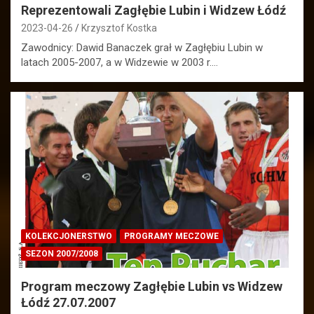
Reprezentowali Zagłębie Lubin i Widzew Łódź
2023-04-26
Krzysztof Kostka
Zawodnicy: Dawid Banaczek grał w Zagłębiu Lubin w
latach 2005-2007, a w Widzewie w 2003 r.…
KOLEKCJONERSTWO
PROGRAMY MECZOWE
SEZON 2007/2008
Program meczowy Zagłębie Lubin vs Widzew
Łódź 27.07.2007