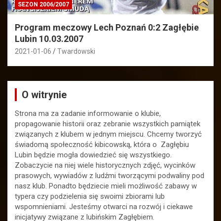
SEZON 2006/2007
Program meczowy Lech Poznań 0:2 Zagłębie
Lubin 10.03.2007
2021-01-06
Twardowski
O witrynie
Strona ma za zadanie informowanie o klubie,
propagowanie historii oraz zebranie wszystkich pamiątek
związanych z klubem w jednym miejscu. Chcemy tworzyć
świadomą społeczność kibicowską, która o Zagłębiu
Lubin będzie mogła dowiedzieć się wszystkiego.
Zobaczycie na niej wiele historycznych zdjęć, wycinków
prasowych, wywiadów z ludźmi tworzącymi podwaliny pod
nasz klub. Ponadto będziecie mieli możliwość zabawy w
typera czy podzielenia się swoimi zbiorami lub
wspomnieniami. Jesteśmy otwarci na rozwój i ciekawe
inicjatywy związane z lubińskim Zagłębiem.