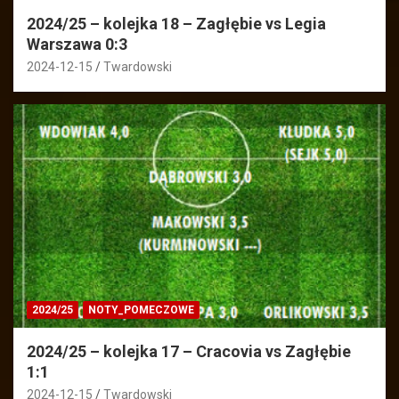
2024/25 – kolejka 18 – Zagłębie vs Legia
Warszawa 0:3
2024-12-15
Twardowski
2024/25
NOTY_POMECZOWE
2024/25 – kolejka 17 – Cracovia vs Zagłębie
1:1
2024-12-15
Twardowski