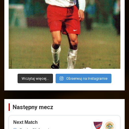
Wczytaj więcej...
Obserwuj na Instagramie
Następny mecz
Next Match