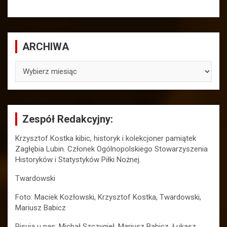
ARCHIWA
ARCHIWA
Zespół Redakcyjny:
Krzysztof Kostka kibic, historyk i kolekcjoner pamiątek
Zagłębia Lubin. Członek Ogólnopolskiego Stowarzyszenia
Historyków i Statystyków Piłki Nożnej.
Twardowski
Foto: Maciek Kozłowski, Krzysztof Kostka, Twardowski,
Mariusz Babicz
Pisują u nas: Michał Szczygieł, Mariusz Babicz, Łukasz