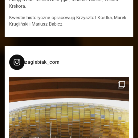
Krekora.
Kwestie historyczne opracowują Krzysztof Kostka, Marek
Krugliński i Mariusz Babicz.
zaglebiak_com