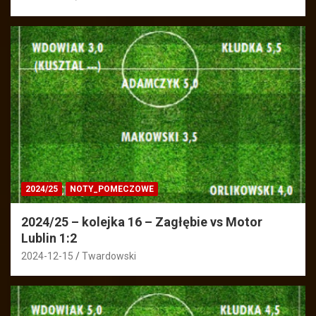
2024/25
NOTY_POMECZOWE
2024/25 – kolejka 16 – Zagłębie vs Motor
Lublin 1:2
2024-12-15
Twardowski