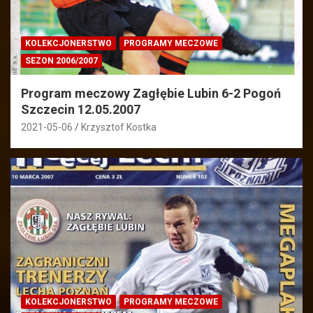
KOLEKCJONERSTWO
PROGRAMY MECZOWE
SEZON 2006/2007
Program meczowy Zagłębie Lubin 6-2 Pogoń
Szczecin 12.05.2007
2021-05-06
Krzysztof Kostka
KOLEKCJONERSTWO
PROGRAMY MECZOWE