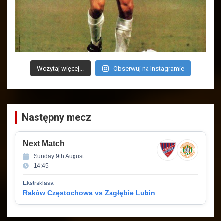
Wczytaj więcej...
Obserwuj na Instagramie
Następny mecz
Next Match
Sunday 9th August
14:45
Ekstraklasa
Raków Częstochowa vs Zagłębie Lubin