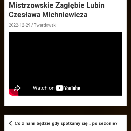
Mistrzowskie Zagłębie Lubin
Czesława Michniewicza
2022-12-29
Twardowski
Nawigacja
Co z nami będzie gdy spotkamy się… po sezonie?
wpisu