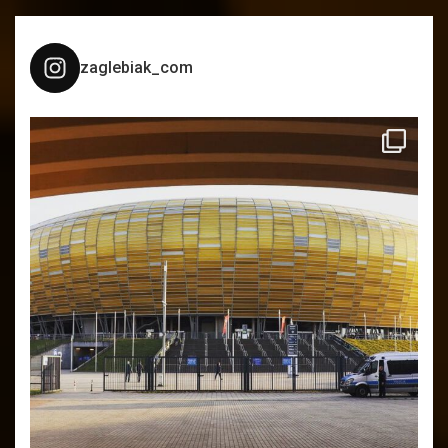
zaglebiak_com