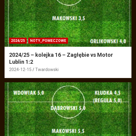
2024/25
NOTY_POMECZOWE
2024/25 – kolejka 16 – Zagłębie vs Motor
Lublin 1:2
2024-12-15
Twardowski