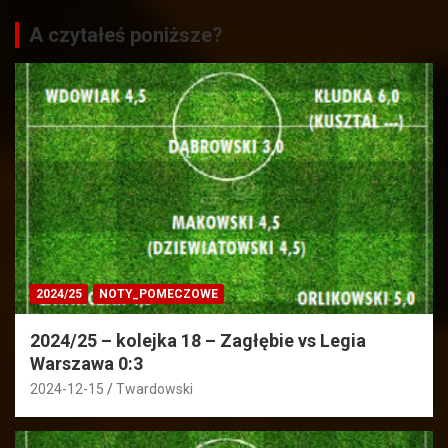
A czytałeś poniższe?
2024/25
NOTY_POMECZOWE
2024/25 – kolejka 18 – Zagłębie vs Legia
Warszawa 0:3
2024-12-15
Twardowski