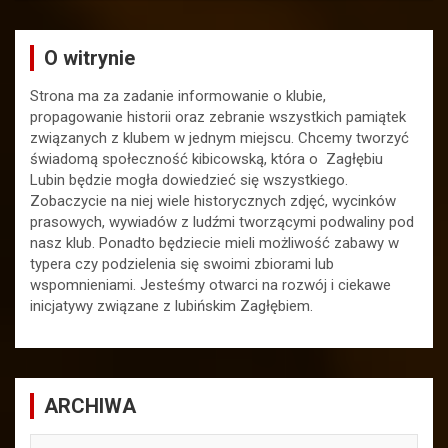
O witrynie
Strona ma za zadanie informowanie o klubie,
propagowanie historii oraz zebranie wszystkich pamiątek
związanych z klubem w jednym miejscu. Chcemy tworzyć
świadomą społeczność kibicowską, która o Zagłębiu
Lubin będzie mogła dowiedzieć się wszystkiego.
Zobaczycie na niej wiele historycznych zdjęć, wycinków
prasowych, wywiadów z ludźmi tworzącymi podwaliny pod
nasz klub. Ponadto będziecie mieli możliwość zabawy w
typera czy podzielenia się swoimi zbiorami lub
wspomnieniami. Jesteśmy otwarci na rozwój i ciekawe
inicjatywy związane z lubińskim Zagłębiem.
ARCHIWA
ARCHIWA