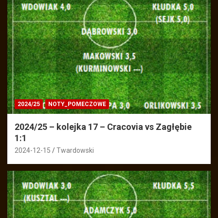
2024/25
NOTY_POMECZOWE
2024/25 – kolejka 17 – Cracovia vs Zagłębie
1:1
2024-12-15
Twardowski