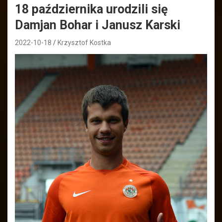
18 października urodzili się
Damjan Bohar i Janusz Karski
2022-10-18
Krzysztof Kostka