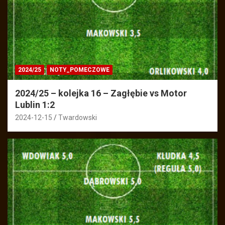
2024/25
NOTY_POMECZOWE
2024/25 – kolejka 16 – Zagłębie vs Motor
Lublin 1:2
2024-12-15
Twardowski