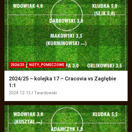
2024/25
NOTY_POMECZOWE
2024/25 – kolejka 17 – Cracovia vs Zagłębie
1:1
2024-12-15
Twardowski