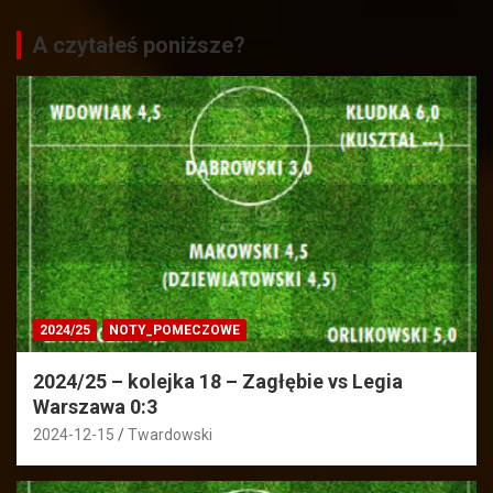
A czytałeś poniższe?
2024/25
NOTY_POMECZOWE
2024/25 – kolejka 18 – Zagłębie vs Legia
Warszawa 0:3
2024-12-15
Twardowski