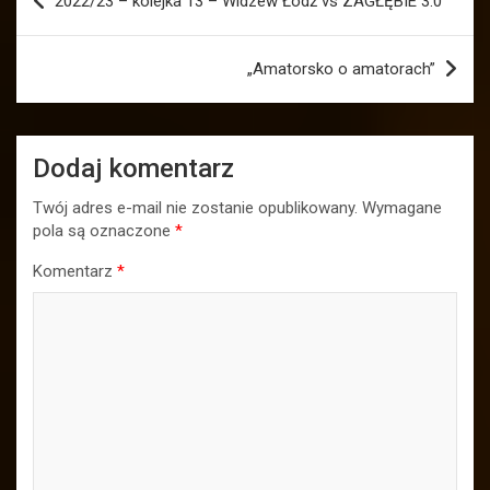
2022/23 – kolejka 13 – Widzew Łódź vs ZAGŁĘBIE 3:0
wpisu
„Amatorsko o amatorach”
Dodaj komentarz
Twój adres e-mail nie zostanie opublikowany.
Wymagane
pola są oznaczone
*
Komentarz
*