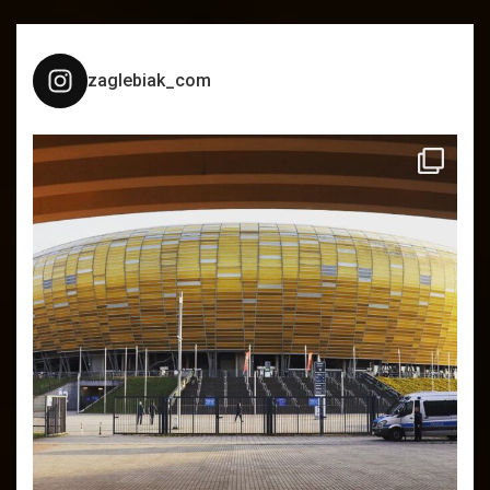
zaglebiak_com