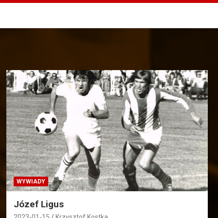
WYWIADY
Józef Ligus
2023-01-15
Krzysztof Kostka