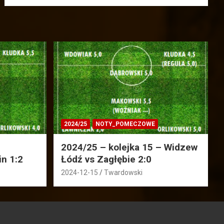
2024/25
NOTY_POMECZOWE
2024/25 – kolejka 15 – Widzew
in 1:2
Łódź vs Zagłębie 2:0
2024-12-15
Twardowski