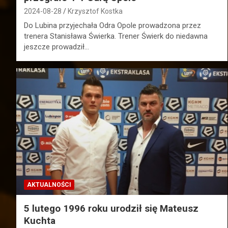
2024-08-28
Krzysztof Kostka
Do Lubina przyjechała Odra Opole prowadzona przez
trenera Stanisława Świerka. Trener Świerk do niedawna
jeszcze prowadził…
AKTUALNOŚCI
5 lutego 1996 roku urodził się Mateusz
Kuchta