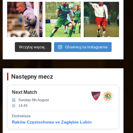
Wczytaj więcej...
Obserwuj na Instagramie
Następny mecz
Next Match
Sunday 9th August
14:45
Ekstraklasa
Raków Częstochowa vs Zagłębie Lubin