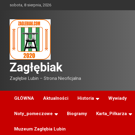
Skip
sobota, 8 sierpnia, 2026
to
content
Zagłębiak
Zagłębie Lubin – Strona Nieoficjalna
GŁÓWNA
Aktualności
Historia
Wywiady
Noty_pomeczowe
Biogramy
Karta_Piłkarza
Muzeum Zagłębia Lubin