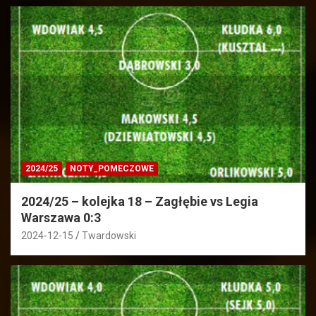
2024/25
NOTY_POMECZOWE
2024/25 – kolejka 18 – Zagłębie vs Legia
Warszawa 0:3
2024-12-15
Twardowski