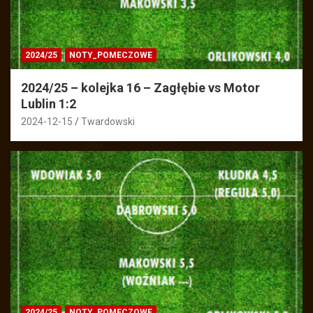
2024/25
NOTY_POMECZOWE
2024/25 – kolejka 16 – Zagłębie vs Motor
Lublin 1:2
2024-12-15
Twardowski
2024/25
NOTY_POMECZOWE