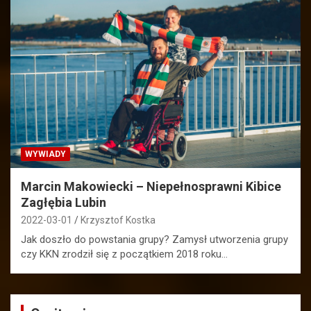
WYWIADY
Marcin Makowiecki – Niepełnosprawni Kibice
Zagłębia Lubin
2022-03-01
Krzysztof Kostka
Jak doszło do powstania grupy? Zamysł utworzenia grupy
czy KKN zrodził się z początkiem 2018 roku…