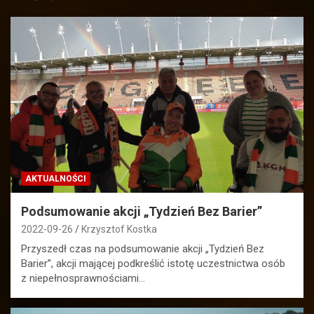
AKTUALNOŚCI
Podsumowanie akcji „Tydzień Bez Barier”
2022-09-26
Krzysztof Kostka
Przyszedł czas na podsumowanie akcji „Tydzień Bez
Barier”, akcji mającej podkreślić istotę uczestnictwa osób
z niepełnosprawnościami…