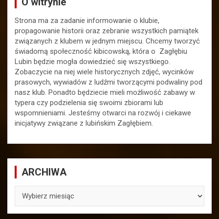
O witrynie
Strona ma za zadanie informowanie o klubie,
propagowanie historii oraz zebranie wszystkich pamiątek
związanych z klubem w jednym miejscu. Chcemy tworzyć
świadomą społeczność kibicowską, która o Zagłębiu
Lubin będzie mogła dowiedzieć się wszystkiego.
Zobaczycie na niej wiele historycznych zdjęć, wycinków
prasowych, wywiadów z ludźmi tworzącymi podwaliny pod
nasz klub. Ponadto będziecie mieli możliwość zabawy w
typera czy podzielenia się swoimi zbiorami lub
wspomnieniami. Jesteśmy otwarci na rozwój i ciekawe
inicjatywy związane z lubińskim Zagłębiem.
ARCHIWA
ARCHIWA