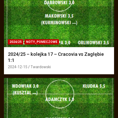
2024/25
NOTY_POMECZOWE
2024/25 – kolejka 17 – Cracovia vs Zagłębie
1:1
2024-12-15
Twardowski