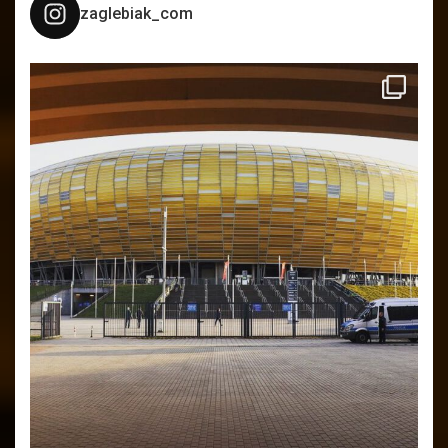
zaglebiak_com