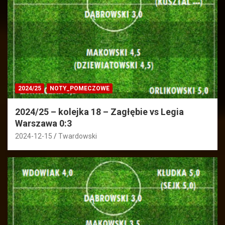
2024/25
NOTY_POMECZOWE
2024/25 – kolejka 18 – Zagłębie vs Legia
Warszawa 0:3
2024-12-15
Twardowski