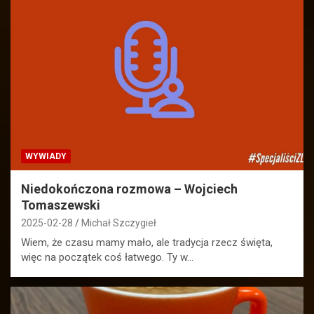
WYWIADY
Niedokończona rozmowa – Wojciech
Tomaszewski
2025-02-28
Michał Szczygieł
Wiem, że czasu mamy mało, ale tradycja rzecz święta,
więc na początek coś łatwego. Ty w…