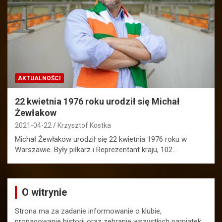
AKTUALNOŚCI
22 kwietnia 1976 roku urodził się Michał
Żewłakow
2021-04-22
Krzysztof Kostka
Michał Żewłakow urodził się 22 kwietnia 1976 roku w
Warszawie. Były piłkarz i Reprezentant kraju, 102…
O witrynie
Strona ma za zadanie informowanie o klubie,
propagowanie historii oraz zebranie wszystkich pamiątek