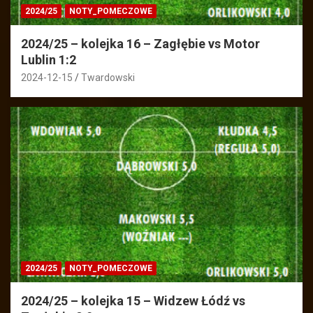
2024/25
NOTY_POMECZOWE
2024/25 – kolejka 16 – Zagłębie vs Motor
Lublin 1:2
2024-12-15
Twardowski
2024/25
NOTY_POMECZOWE
2024/25 – kolejka 15 – Widzew Łódź vs