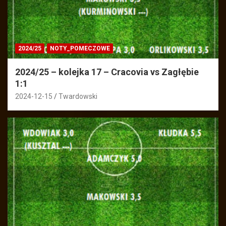
2024/25
NOTY_POMECZOWE
2024/25 – kolejka 17 – Cracovia vs Zagłębie
1:1
2024-12-15
Twardowski