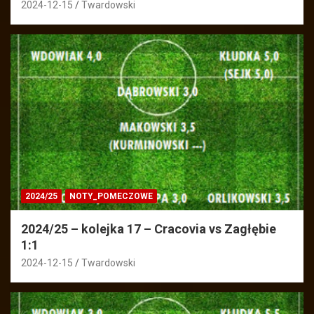
2024-12-15
Twardowski
2024/25
NOTY_POMECZOWE
2024/25 – kolejka 17 – Cracovia vs Zagłębie
1:1
2024-12-15
Twardowski