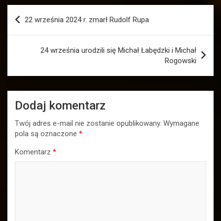
Nawigacja
22 września 2024 r. zmarł Rudolf Rupa
wpisu
24 września urodzili się Michał Łabędzki i Michał
Rogowski
Dodaj komentarz
Twój adres e-mail nie zostanie opublikowany.
Wymagane
pola są oznaczone
*
Komentarz
*