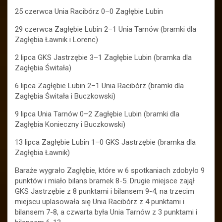
25 czerwca Unia Racibórz 0–0 Zagłębie Lubin
29 czerwca Zagłębie Lubin 2–1 Unia Tarnów (bramki dla
Zagłębia Ławnik i Lorenc)
2 lipca GKS Jastrzębie 3–1 Zagłębie Lubin (bramka dla
Zagłębia Świtała)
6 lipca Zagłębie Lubin 2–1 Unia Racibórz (bramki dla
Zagłębia Świtała i Buczkowski)
9 lipca Unia Tarnów 0–2 Zagłębie Lubin (bramki dla
Zagłębia Konieczny i Buczkowski)
13 lipca Zagłębie Lubin 1–0 GKS Jastrzębie (bramka dla
Zagłębia Ławnik)
Baraże wygrało Zagłębie, które w 6 spotkaniach zdobyło 9
punktów i miało bilans bramek 8-5. Drugie miejsce zajął
GKS Jastrzębie z 8 punktami i bilansem 9-4, na trzecim
miejscu uplasowała się Unia Racibórz z 4 punktami i
bilansem 7-8, a czwarta była Unia Tarnów z 3 punktami i