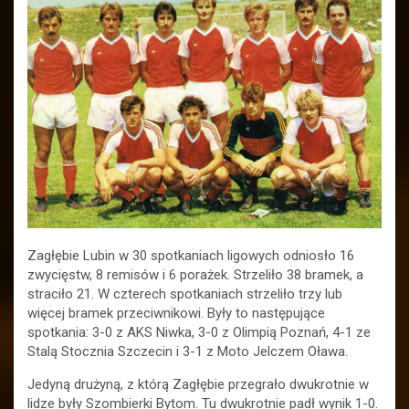
Zagłębie Lubin w 30 spotkaniach ligowych odniosło 16
zwycięstw, 8 remisów i 6 porażek. Strzeliło 38 bramek, a
straciło 21. W czterech spotkaniach strzeliło trzy lub
więcej bramek przeciwnikowi. Były to następujące
spotkania: 3-0 z AKS Niwka, 3-0 z Olimpią Poznań, 4-1 ze
Stalą Stocznia Szczecin i 3-1 z Moto Jelczem Oława.
Jedyną drużyną, z którą Zagłębie przegrało dwukrotnie w
lidze były Szombierki Bytom. Tu dwukrotnie padł wynik 1-0.