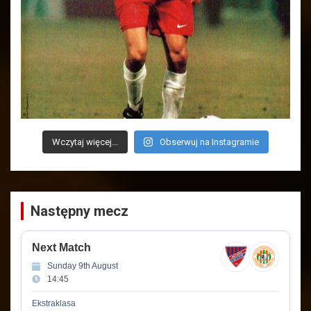
Wczytaj więcej...
Obserwuj na Instagramie
Następny mecz
Next Match
Sunday 9th August
14:45
Ekstraklasa