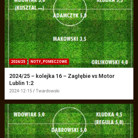
2024/25
NOTY_POMECZOWE
2024/25 – kolejka 16 – Zagłębie vs Motor
Lublin 1:2
2024-12-15
Twardowski