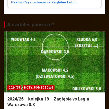
Raków Częstochowa vs Zagłębie Lubin
A czytałeś poniższe?
2024/25
NOTY_POMECZOWE
2024/25 – kolejka 18 – Zagłębie vs Legia
Warszawa 0:3