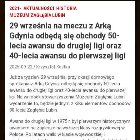
2021-
AKTUALNOŚCI
HISTORIA
MUZEUM ZAGŁĘBIA LUBIN
29 września na meczu z Arką
Gdynia odbędą się obchody 50-
lecia awansu do drugiej ligi oraz
40-lecia awansu do pierwszej ligi
2025-09-22
Krzysztof Kostka
Już za tydzień, 29 września, przy okazji domowego
spotkania z Arką Gdynia, odbędą się obchody 50-lecia
awansu do drugiej ligi oraz 40-lecia awansu do pierwszej
ligi. Na wniosek stowarzyszenia Muzeum Zagłębia Lubin
wydarzenie to, będzie jednym z kilku elementów obchodów
80-lecia Zagłębia Lubin.
Awans do drugiej ligi w 1975 r. był pierwszym historycznym
awansem na zaplecze najwyższej klasy rozgrywkowej w
Polsce. Po latach walki w klasie wojewódzkiej i