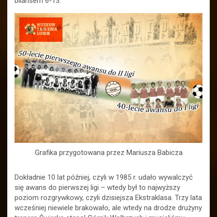
bilansem 6-13.
Grafika przygotowana przez Mariusza Babicza
Dokładnie 10 lat później, czyli w 1985 r. udało wywalczyć
się awans do pierwszej ligi – wtedy był to najwyższy
poziom rozgrywkowy, czyli dzisiejsza Ekstraklasa. Trzy lata
wcześniej niewiele brakowało, ale wtedy na drodze drużyny