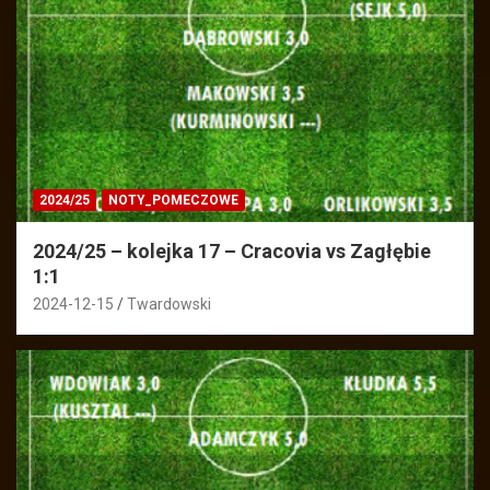
2024/25
NOTY_POMECZOWE
2024/25 – kolejka 17 – Cracovia vs Zagłębie
1:1
2024-12-15
Twardowski