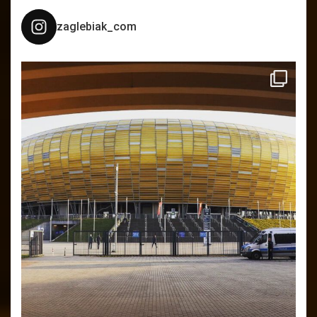
zaglebiak_com