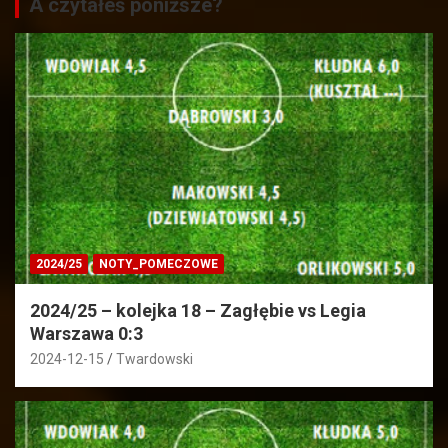
A czytałeś poniższe?
2024/25
NOTY_POMECZOWE
2024/25 – kolejka 18 – Zagłębie vs Legia
Warszawa 0:3
2024-12-15
Twardowski