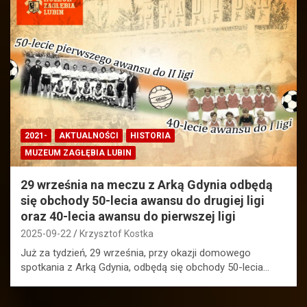
2021-
AKTUALNOŚCI
HISTORIA
MUZEUM ZAGŁĘBIA LUBIN
29 września na meczu z Arką Gdynia odbędą
się obchody 50-lecia awansu do drugiej ligi
oraz 40-lecia awansu do pierwszej ligi
2025-09-22
Krzysztof Kostka
Już za tydzień, 29 września, przy okazji domowego
spotkania z Arką Gdynia, odbędą się obchody 50-lecia…