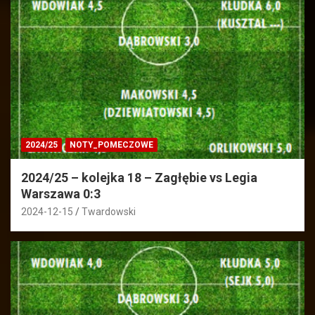
2024/25
NOTY_POMECZOWE
2024/25 – kolejka 18 – Zagłębie vs Legia
Warszawa 0:3
2024-12-15
Twardowski