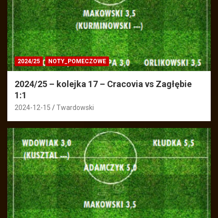
2024/25
NOTY_POMECZOWE
2024/25 – kolejka 17 – Cracovia vs Zagłębie
1:1
2024-12-15
Twardowski