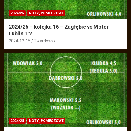
2024/25
NOTY_POMECZOWE
2024/25 – kolejka 16 – Zagłębie vs Motor
Lublin 1:2
2024-12-15
Twardowski
2024/25
NOTY_POMECZOWE