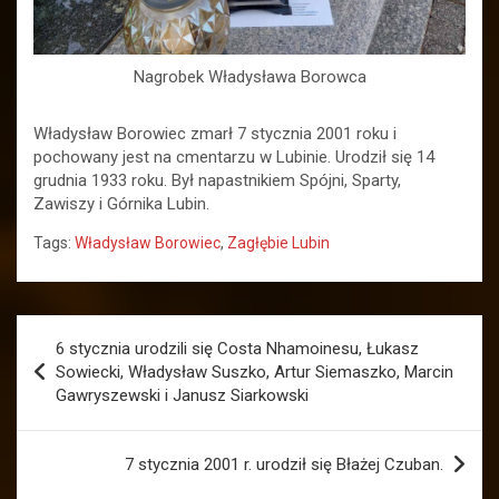
Nagrobek Władysława Borowca
Władysław Borowiec zmarł 7 stycznia 2001 roku i
pochowany jest na cmentarzu w Lubinie. Urodził się 14
grudnia 1933 roku. Był napastnikiem Spójni, Sparty,
Zawiszy i Górnika Lubin.
Tags:
Władysław Borowiec
,
Zagłębie Lubin
Nawigacja
6 stycznia urodzili się Costa Nhamoinesu, Łukasz
wpisu
Sowiecki, Władysław Suszko, Artur Siemaszko, Marcin
Gawryszewski i Janusz Siarkowski
7 stycznia 2001 r. urodził się Błażej Czuban.