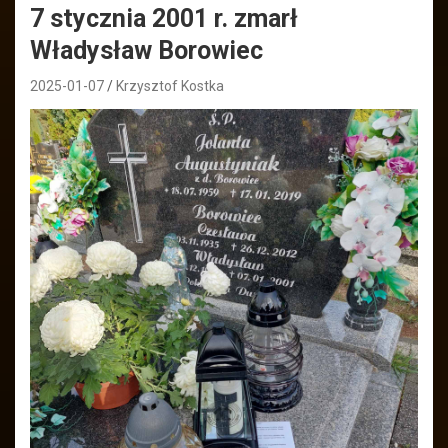
7 stycznia 2001 r. zmarł
Władysław Borowiec
2025-01-07
Krzysztof Kostka