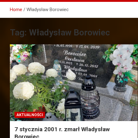
Home
Władysław Borowiec
Tag:
Władysław Borowiec
AKTUALNOŚCI
7 stycznia 2001 r. zmarł Władysław
Borowiec