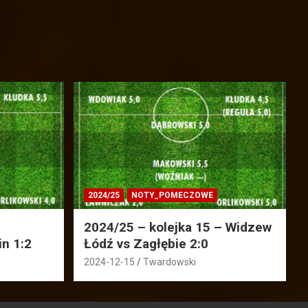
2024/25
NOTY_POMECZOWE
2024/25 – kolejka 15 – Widzew
in 1:2
Łódź vs Zagłębie 2:0
2024-12-15
Twardowski