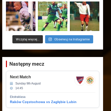
Wczytaj więcej...
Obserwuj na Instagramie
Następny mecz
Next Match
Sunday 9th August
14:45
Ekstraklasa
Raków Częstochowa vs Zagłębie Lubin