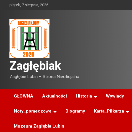
Skip
piątek, 7 sierpnia, 2026
to
content
Zagłębiak
Zagłębie Lubin – Strona Nieoficjalna
GŁÓWNA
Aktualności
Historia
Wywiady
Noty_pomeczowe
Biogramy
Karta_Piłkarza
Muzeum Zagłębia Lubin