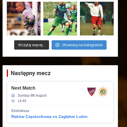
Wczytaj więcej...
Obserwuj na Instagramie
Następny mecz
Next Match
Sunday 9th August
14:45
Ekstraklasa
Raków Częstochowa vs Zagłębie Lubin