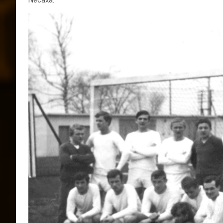
Necaxa.