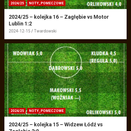
2024/25
NOTY_POMECZOWE
2024/25 – kolejka 16 – Zagłębie vs Motor
Lublin 1:2
2024-12-15
Twardowski
2024/25
NOTY_POMECZOWE
2024/25 – kolejka 15 – Widzew Łódź vs