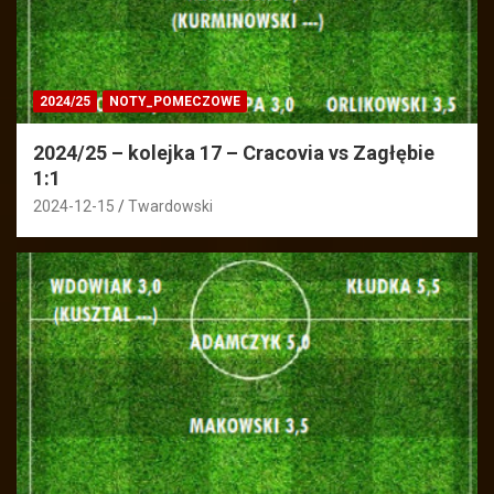
2024/25
NOTY_POMECZOWE
2024/25 – kolejka 17 – Cracovia vs Zagłębie
1:1
2024-12-15
Twardowski