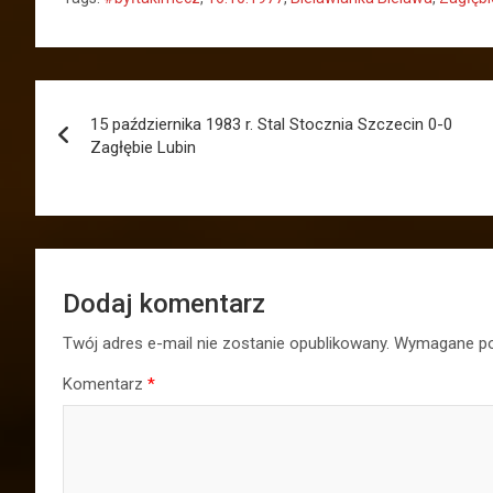
Nawigacja
15 października 1983 r. Stal Stocznia Szczecin 0-0
wpisu
Zagłębie Lubin
Dodaj komentarz
Twój adres e-mail nie zostanie opublikowany.
Wymagane po
Komentarz
*