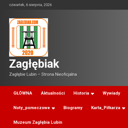
Skip
czwartek, 6 sierpnia, 2026
to
content
Zagłębiak
Zagłębie Lubin – Strona Nieoficjalna
GŁÓWNA
Aktualności
Historia
Wywiady
Noty_pomeczowe
Biogramy
Karta_Piłkarza
Muzeum Zagłębia Lubin