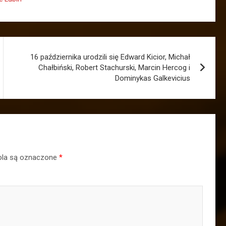
16 października urodzili się Edward Kicior, Michał
Chałbiński, Robert Stachurski, Marcin Hercog i
Dominykas Galkevicius
la są oznaczone
*