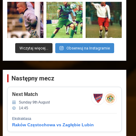
Wczytaj więcej...
Obserwuj na Instagramie
Następny mecz
Next Match
Sunday 9th August
14:45
Ekstraklasa
Raków Częstochowa vs Zagłębie Lubin