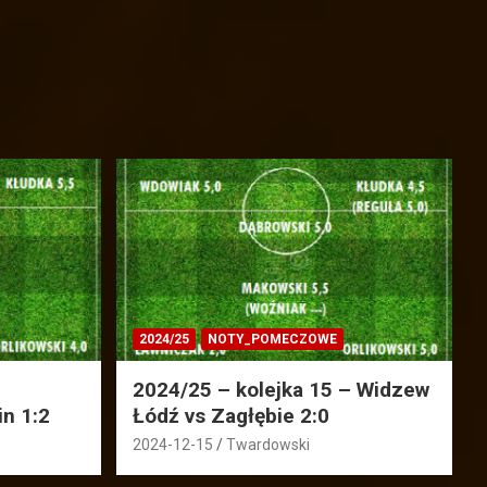
2024/25
NOTY_POMECZOWE
2024/25 – kolejka 15 – Widzew
in 1:2
Łódź vs Zagłębie 2:0
2024-12-15
Twardowski