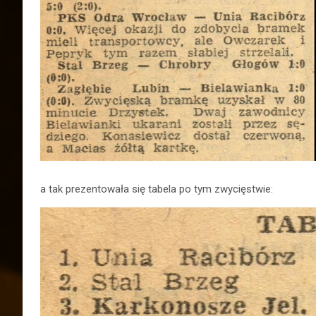
a tak prezentowała się tabela po tym zwycięstwie: