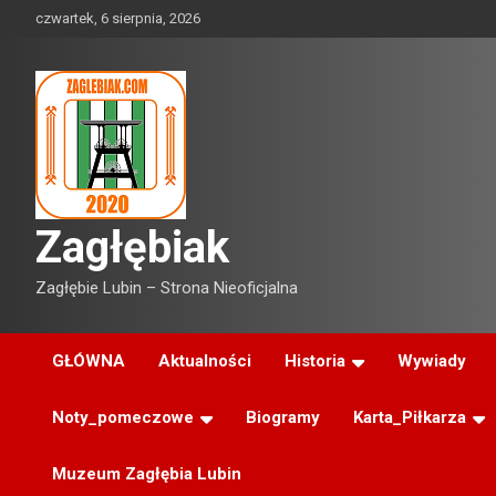
Skip
czwartek, 6 sierpnia, 2026
to
content
Zagłębiak
Zagłębie Lubin – Strona Nieoficjalna
GŁÓWNA
Aktualności
Historia
Wywiady
Noty_pomeczowe
Biogramy
Karta_Piłkarza
Muzeum Zagłębia Lubin