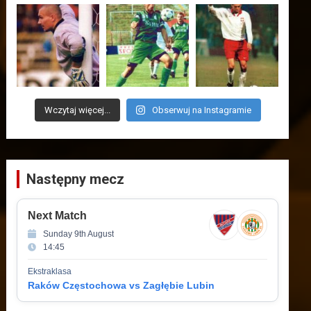
Wczytaj więcej...
Obserwuj na Instagramie
Następny mecz
Next Match
Sunday 9th August
14:45
Ekstraklasa
Raków Częstochowa vs Zagłębie Lubin