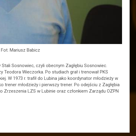
 Fot. Mariusz Babicz
 Stali Sosnowiec, czyli obecnym Zagłębiu Sosnowiec.
y Teodora Wieczorka. Po studiach grał i trenował PKS
kiej. W 1973 r. trafił do Lubina jako koordynator młodzieży w
ko trener młodzieży i pierwszy trener. Po odejściu z Zagłębia
ego Zrzeszenia LZS w Lubinie oraz członkiem Zarządu OZPN