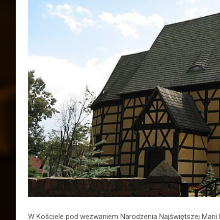
W Kościele pod wezwaniem Narodzenia Najświętszej Marii P