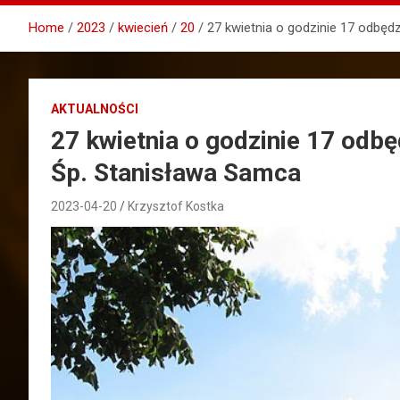
Home
2023
kwiecień
20
27 kwietnia o godzinie 17 odbęd
AKTUALNOŚCI
27 kwietnia o godzinie 17 odbę
Śp. Stanisława Samca
2023-04-20
Krzysztof Kostka