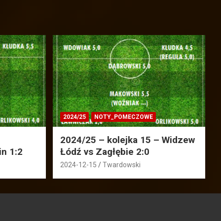
2024/25
NOTY_POMECZOWE
2024/25 – kolejka 15 – Widzew
in 1:2
Łódź vs Zagłębie 2:0
2024-12-15
Twardowski