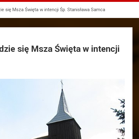
zie się Msza Święta w intencji Śp. Stanisława Samca
dzie się Msza Święta w intencji