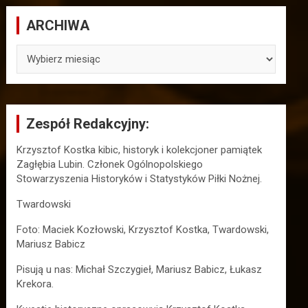
ARCHIWA
ARCHIWA
Zespół Redakcyjny:
Krzysztof Kostka kibic, historyk i kolekcjoner pamiątek
Zagłębia Lubin. Członek Ogólnopolskiego
Stowarzyszenia Historyków i Statystyków Piłki Nożnej.
Twardowski
Foto: Maciek Kozłowski, Krzysztof Kostka, Twardowski,
Mariusz Babicz
Pisują u nas: Michał Szczygieł, Mariusz Babicz, Łukasz
Krekora.