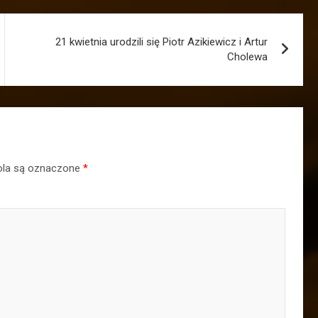
21 kwietnia urodzili się Piotr Azikiewicz i Artur
Cholewa
la są oznaczone
*