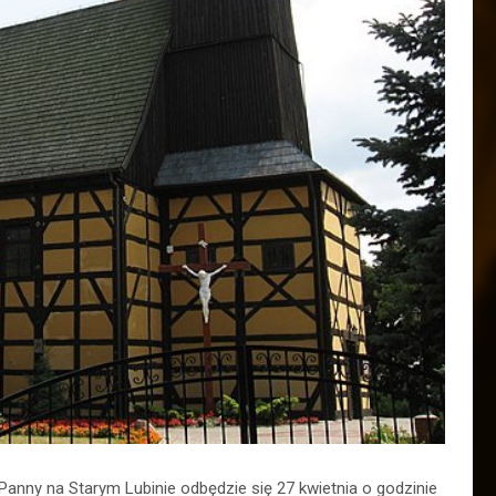
anny na Starym Lubinie odbędzie się 27 kwietnia o godzinie