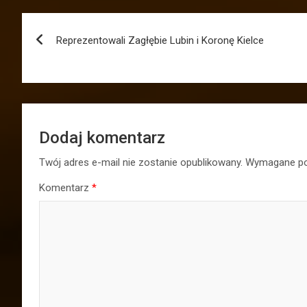
Nawigacja
Reprezentowali Zagłębie Lubin i Koronę Kielce
wpisu
Dodaj komentarz
Twój adres e-mail nie zostanie opublikowany.
Wymagane po
Komentarz
*