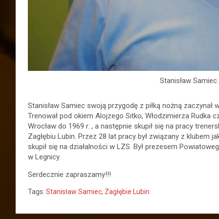
Stanisław Samiec.
Stanisław Samiec swoją przygodę z piłką nożną zaczynał w
Trenował pod okiem Alojzego Sitko, Włodzimierza Rudka cz
Wrocław do 1969 r. , a następnie skupił się na pracy treners
Zagłębiu Lubin. Przez 28 lat pracy był związany z klubem ja
skupił się na działalności w LZS. Był prezesem Powiatow
w Legnicy.
Serdecznie zapraszamy!!!
Tags:
Stanisław Samiec
,
Zagłębie Lubin