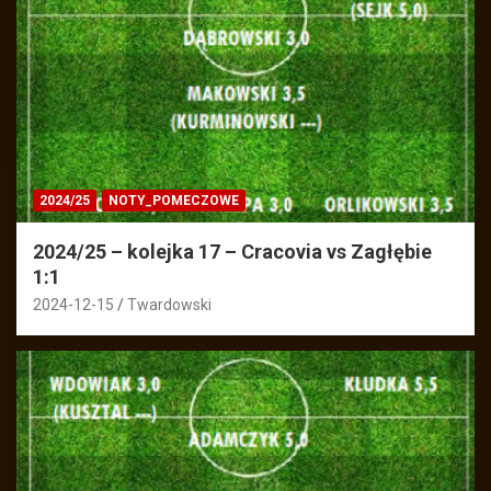
2024/25
NOTY_POMECZOWE
2024/25 – kolejka 17 – Cracovia vs Zagłębie
1:1
2024-12-15
Twardowski