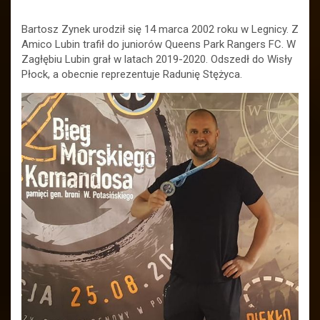
Bartosz Zynek urodził się 14 marca 2002 roku w Legnicy. Z
Amico Lubin trafił do juniorów Queens Park Rangers FC. W
Zagłębiu Lubin grał w latach 2019-2020. Odszedł do Wisły
Płock, a obecnie reprezentuje Radunię Stężyca.