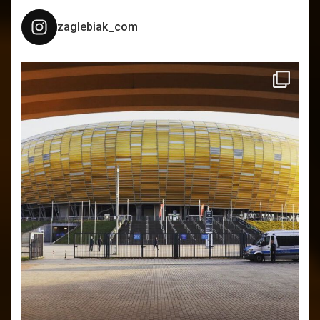
zaglebiak_com