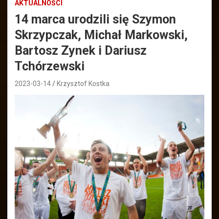
AKTUALNOŚCI
14 marca urodzili się Szymon
Skrzypczak, Michał Markowski,
Bartosz Zynek i Dariusz
Tchórzewski
2023-03-14
Krzysztof Kostka