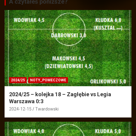
A czytałeś poniższe?
2024/25
NOTY_POMECZOWE
2024/25 – kolejka 18 – Zagłębie vs Legia
Warszawa 0:3
2024-12-15
Twardowski