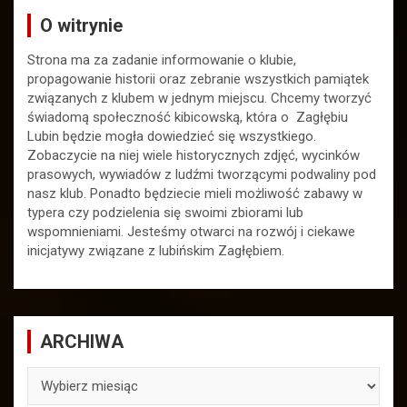
O witrynie
Strona ma za zadanie informowanie o klubie,
propagowanie historii oraz zebranie wszystkich pamiątek
związanych z klubem w jednym miejscu. Chcemy tworzyć
świadomą społeczność kibicowską, która o Zagłębiu
Lubin będzie mogła dowiedzieć się wszystkiego.
Zobaczycie na niej wiele historycznych zdjęć, wycinków
prasowych, wywiadów z ludźmi tworzącymi podwaliny pod
nasz klub. Ponadto będziecie mieli możliwość zabawy w
typera czy podzielenia się swoimi zbiorami lub
wspomnieniami. Jesteśmy otwarci na rozwój i ciekawe
inicjatywy związane z lubińskim Zagłębiem.
ARCHIWA
ARCHIWA