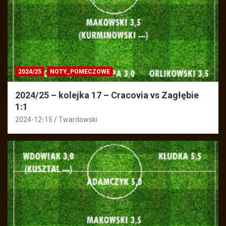
2024/25
NOTY_POMECZOWE
2024/25 – kolejka 17 – Cracovia vs Zagłębie
1:1
2024-12-15
Twardowski