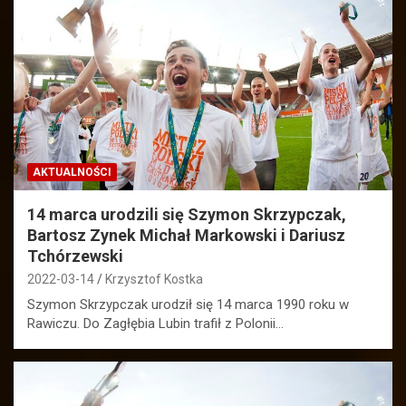
AKTUALNOŚCI
14 marca urodzili się Szymon Skrzypczak,
Bartosz Zynek Michał Markowski i Dariusz
Tchórzewski
2022-03-14
Krzysztof Kostka
Szymon Skrzypczak urodził się 14 marca 1990 roku w
Rawiczu. Do Zagłębia Lubin trafił z Polonii…