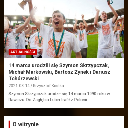
AKTUALNOŚCI
14 marca urodzili się Szymon Skrzypczak,
Michał Markowski, Bartosz Zynek i Dariusz
Tchórzewski
2021-03-14
Krzysztof Kostka
Szymon Skrzypczak urodził się 14 marca 1990 roku w
Rawiczu. Do Zagłębia Lubin trafił z Polonii…
O witrynie