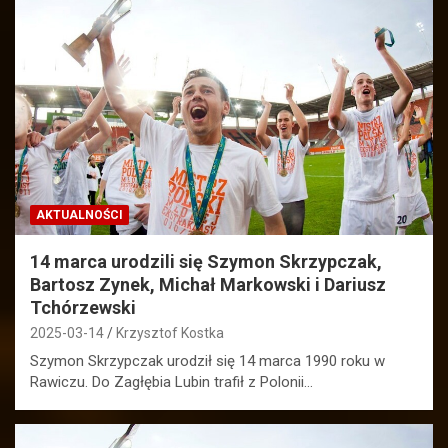
AKTUALNOŚCI
14 marca urodzili się Szymon Skrzypczak,
Bartosz Zynek, Michał Markowski i Dariusz
Tchórzewski
2025-03-14
Krzysztof Kostka
Szymon Skrzypczak urodził się 14 marca 1990 roku w
Rawiczu. Do Zagłębia Lubin trafił z Polonii…