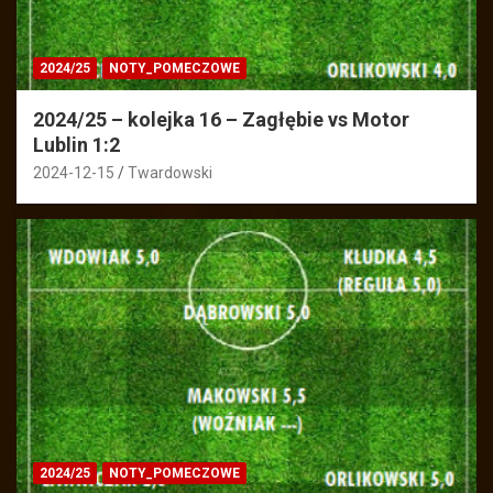
2024/25
NOTY_POMECZOWE
2024/25 – kolejka 16 – Zagłębie vs Motor
Lublin 1:2
2024-12-15
Twardowski
2024/25
NOTY_POMECZOWE