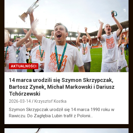
AKTUALNOŚCI
14 marca urodzili się Szymon Skrzypczak,
Bartosz Zynek, Michał Markowski i Dariusz
Tchórzewski
2026-03-14
Krzysztof Kostka
Szymon Skrzypczak urodził się 14 marca 1990 roku w
Rawiczu. Do Zagłębia Lubin trafił z Polonii…