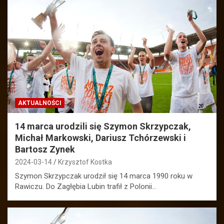
AKTUALNOŚCI
14 marca urodzili się Szymon Skrzypczak,
Michał Markowski, Dariusz Tchórzewski i
Bartosz Zynek
2024-03-14
Krzysztof Kostka
Szymon Skrzypczak urodził się 14 marca 1990 roku w
Rawiczu. Do Zagłębia Lubin trafił z Polonii…