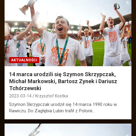
AKTUALNOŚCI
14 marca urodzili się Szymon Skrzypczak,
Michał Markowski, Bartosz Zynek i Dariusz
Tchórzewski
2023-03-14
Krzysztof Kostka
Szymon Skrzypczak urodził się 14 marca 1990 roku w
Rawiczu. Do Zagłębia Lubin trafił z Polonii…