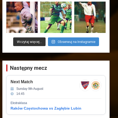
Wczytaj więcej...
Obserwuj na Instagramie
Następny mecz
Next Match
Sunday 9th August
14:45
Ekstraklasa
Raków Częstochowa vs Zagłębie Lubin