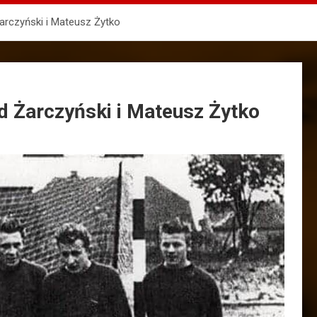
Żarczyński i Mateusz Żytko
rd Żarczyński i Mateusz Żytko