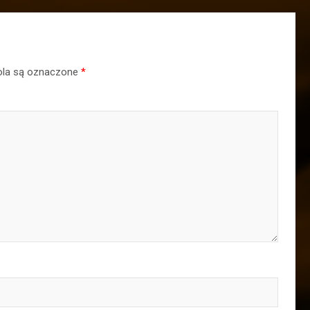
la są oznaczone
*