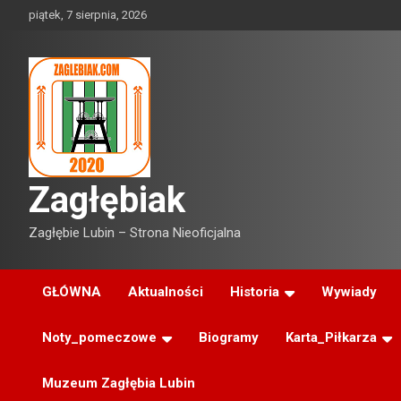
Skip
piątek, 7 sierpnia, 2026
to
content
Zagłębiak
Zagłębie Lubin – Strona Nieoficjalna
GŁÓWNA
Aktualności
Historia
Wywiady
Noty_pomeczowe
Biogramy
Karta_Piłkarza
Muzeum Zagłębia Lubin