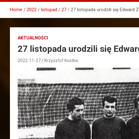
Home
2022
listopad
27
27 listopada urodzili się Edward 
AKTUALNOŚCI
27 listopada urodzili się Edwa
2022-11-27
Krzysztof Kostka