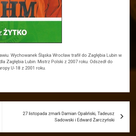
ławiu. Wychowanek Śląska Wrocław trafił do Zagłębia Lubin w
la Zagłębia Lubin. Mistrz Polski z 2007 roku. Odszedł do
uropy U-18 z 2001 roku.
27 listopada zmarli Damian Opaliński, Tadeusz
Sadowski i Edward Żarczyński