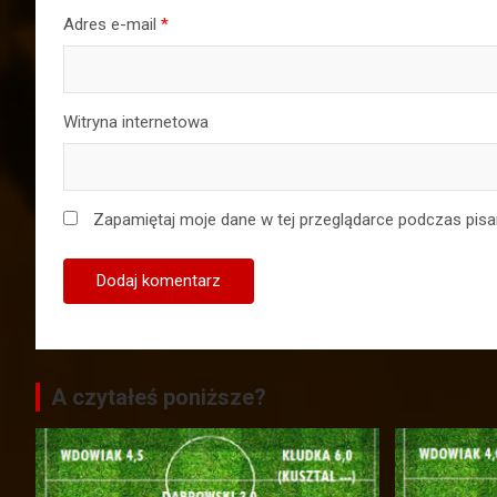
Adres e-mail
*
Witryna internetowa
Zapamiętaj moje dane w tej przeglądarce podczas pisa
A czytałeś poniższe?