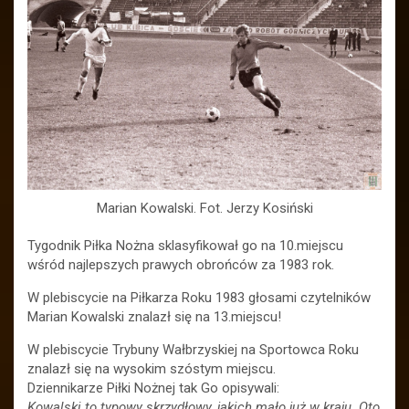
Marian Kowalski. Fot. Jerzy Kosiński
Tygodnik Piłka Nożna sklasyfikował go na 10.miejscu
wśród najlepszych prawych obrońców za 1983 rok.
W plebiscycie na Piłkarza Roku 1983 głosami czytelników
Marian Kowalski znalazł się na 13.miejscu!
W plebiscycie Trybuny Wałbrzyskiej na Sportowca Roku
znalazł się na wysokim szóstym miejscu.
Dziennikarze Piłki Nożnej tak Go opisywali:
Kowalski to typowy skrzydłowy, jakich mało już w kraju. Oto