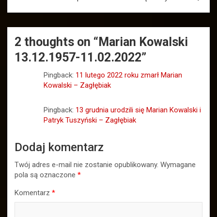
2 thoughts on “
Marian Kowalski
13.12.1957-11.02.2022
”
Pingback:
11 lutego 2022 roku zmarł Marian
Kowalski – Zagłębiak
Pingback:
13 grudnia urodzili się Marian Kowalski i
Patryk Tuszyński – Zagłębiak
Dodaj komentarz
Twój adres e-mail nie zostanie opublikowany.
Wymagane
pola są oznaczone
*
Komentarz
*