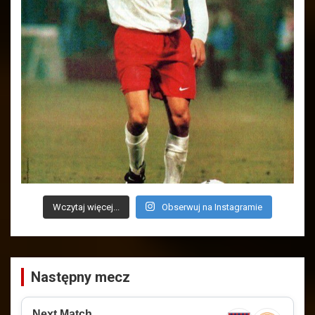
Wczytaj więcej...
Obserwuj na Instagramie
Następny mecz
Next Match