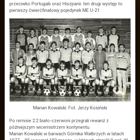
przeciwko Portugalii oraz Hiszpanii. ten drugi występ to
pierwszy ćwierćfinałowy pojedynek ME U-21.
Marian Kowalski. Fot. Jerzy Kosiński
Po remisie 2:2 biało-czerwoni przegrali rewanż z
późniejszym wicemistrzem kontynentu.
Marian Kowalski w barwach Górnika Wałbrzych w latach