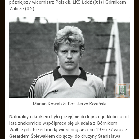
późniejszy wicemistrz Polski!), ŁKS Łódź (0:1) i Górnikiem
Zabrze (0:2).
Marian Kowalski. Fot. Jerzy Kosiński
Naturalnym krokiem było przejście do lepszego klubu, a od
lata znakomicie współpraca się układała z Górnikiem
Wałbrzych. Przed rundą wiosenną sezonu 1976/77 wraz z
Gerardem Śpiewakiem dołączył do drużyny Stanisława