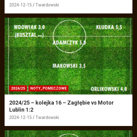
2024-12-15
Twardowski
2024/25
NOTY_POMECZOWE
2024/25 – kolejka 16 – Zagłębie vs Motor
Lublin 1:2
2024-12-15
Twardowski