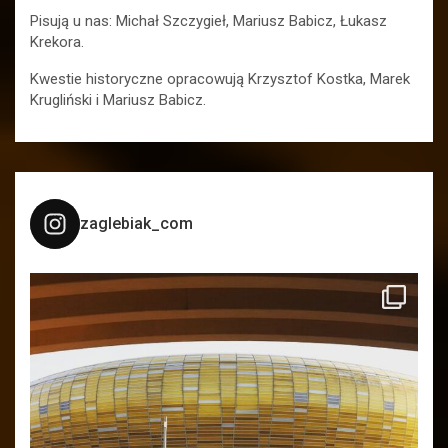
Pisują u nas: Michał Szczygieł, Mariusz Babicz, Łukasz
Krekora.
Kwestie historyczne opracowują Krzysztof Kostka, Marek
Krugliński i Mariusz Babicz.
zaglebiak_com