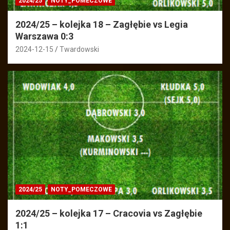
2024/25
NOTY_POMECZOWE
2024/25 – kolejka 18 – Zagłębie vs Legia
Warszawa 0:3
2024-12-15
Twardowski
2024/25
NOTY_POMECZOWE
2024/25 – kolejka 17 – Cracovia vs Zagłębie
1:1