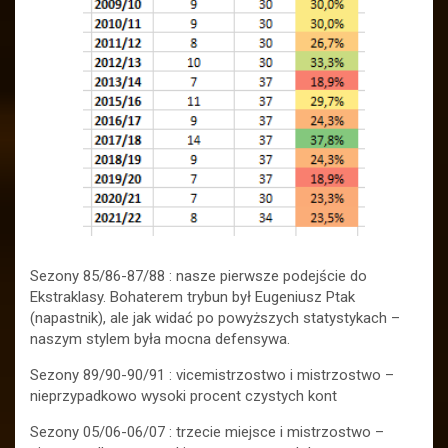
Sezony 85/86-87/88 : nasze pierwsze podejście do
Ekstraklasy. Bohaterem trybun był Eugeniusz Ptak
(napastnik), ale jak widać po powyższych statystykach –
naszym stylem była mocna defensywa.
Sezony 89/90-90/91 : vicemistrzostwo i mistrzostwo –
nieprzypadkowo wysoki procent czystych kont
Sezony 05/06-06/07 : trzecie miejsce i mistrzostwo –