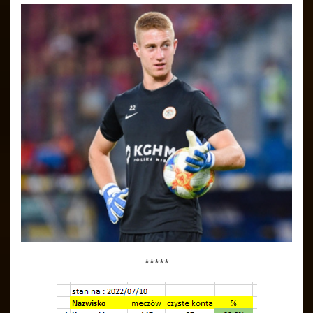
*****