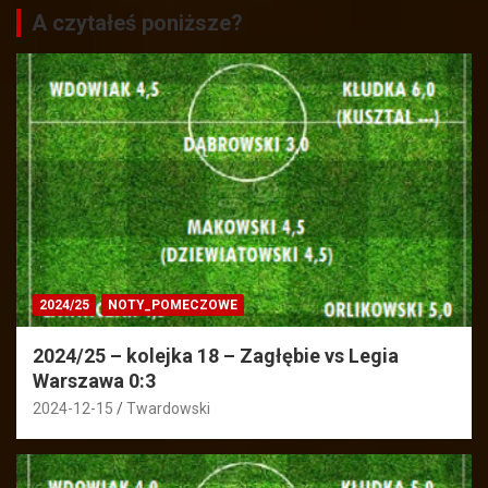
A czytałeś poniższe?
2024/25
NOTY_POMECZOWE
2024/25 – kolejka 18 – Zagłębie vs Legia
Warszawa 0:3
2024-12-15
Twardowski