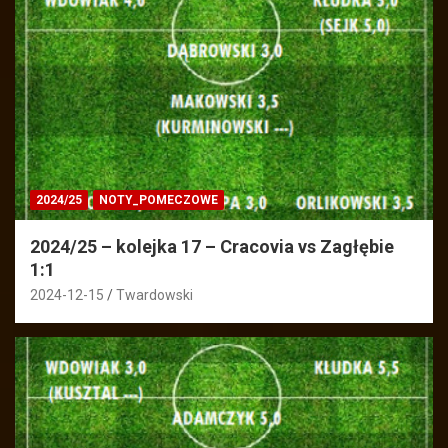
2024/25
NOTY_POMECZOWE
2024/25 – kolejka 17 – Cracovia vs Zagłębie
1:1
2024-12-15
Twardowski