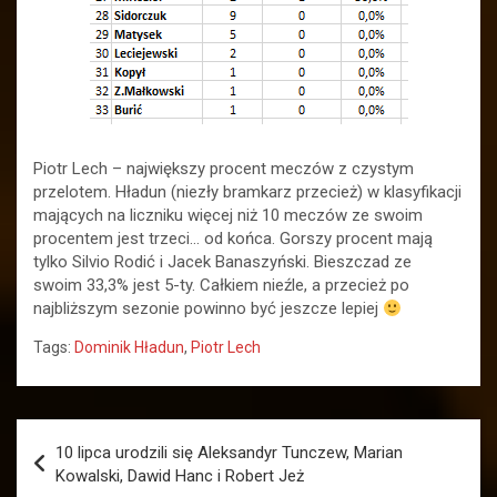
Piotr Lech – największy procent meczów z czystym
przelotem. Hładun (niezły bramkarz przecież) w klasyfikacji
mających na liczniku więcej niż 10 meczów ze swoim
procentem jest trzeci… od końca. Gorszy procent mają
tylko Silvio Rodić i Jacek Banaszyński. Bieszczad ze
swoim 33,3% jest 5-ty. Całkiem nieźle, a przecież po
najbliższym sezonie powinno być jeszcze lepiej
Tags:
Dominik Hładun
,
Piotr Lech
Nawigacja
10 lipca urodzili się Aleksandyr Tunczew, Marian
wpisu
Kowalski, Dawid Hanc i Robert Jeż