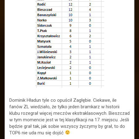
Dominik Hładun tyle co opuścił Zagłębie. Ciekawe, ile
fanów ZL wiedziało, że tylko jeden bramkarz w historii
klubu rozegrał więcej meczów ekstraklasowych. Bieszczad
w tym momencie jest w tej klasyfikacji na 17. miejscu. Jeśli
będzie grał tak, jak sobie wszyscy życzymy by grał, to do
TOP6 nie uda mu się dojść