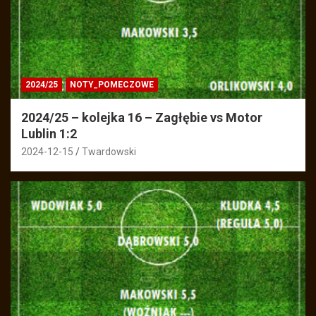
2024/25
NOTY_POMECZOWE
2024/25 – kolejka 16 – Zagłębie vs Motor
Lublin 1:2
2024-12-15
Twardowski