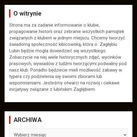
O witrynie
Strona ma za zadanie informowanie o klubie,
propagowanie historii oraz zebranie wszystkich pamiątek
związanych z klubem w jednym miejscu. Chcemy tworzyć
świadomą społeczność kibicowską, która o Zagłębiu
Lubin będzie mogła dowiedzieć się wszystkiego.
Zobaczycie na niej wiele historycznych zdjęć, wycinków
prasowych, wywiadów z ludźmi tworzącymi podwaliny pod
nasz klub. Ponadto będziecie mieli możliwość zabawy w
typera czy podzielenia się swoimi zbiorami lub
wspomnieniami. Jesteśmy otwarci na rozwój i ciekawe
inicjatywy związane z lubińskim Zagłębiem.
ARCHIWA
ARCHIWA