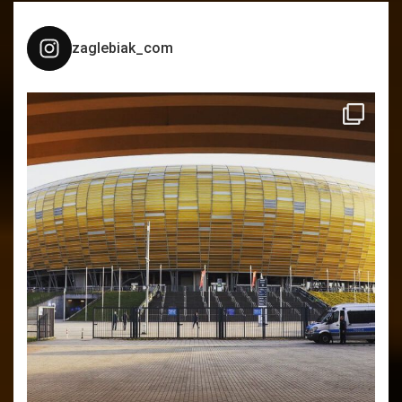
zaglebiak_com