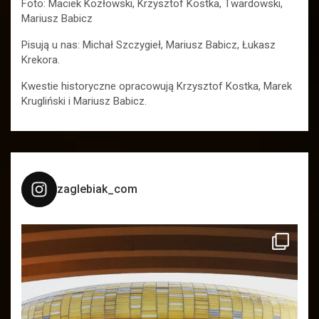
Foto: Maciek Kozłowski, Krzysztof Kostka, Twardowski,
Mariusz Babicz
Pisują u nas: Michał Szczygieł, Mariusz Babicz, Łukasz
Krekora.
Kwestie historyczne opracowują Krzysztof Kostka, Marek
Krugliński i Mariusz Babicz.
zaglebiak_com