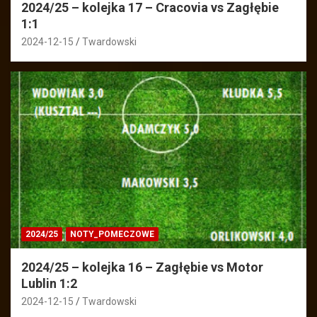
2024/25 – kolejka 17 – Cracovia vs Zagłębie
1:1
2024-12-15
Twardowski
2024/25
NOTY_POMECZOWE
2024/25 – kolejka 16 – Zagłębie vs Motor
Lublin 1:2
2024-12-15
Twardowski