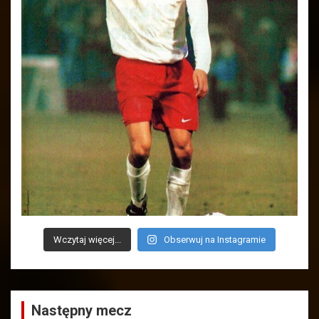
Wczytaj więcej...
Obserwuj na Instagramie
Następny mecz