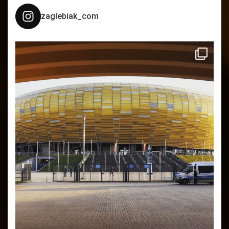
zaglebiak_com