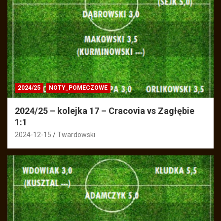
2024/25
NOTY_POMECZOWE
2024/25 – kolejka 17 – Cracovia vs Zagłębie
1:1
2024-12-15
Twardowski