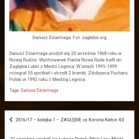
Dariusz Dziarmaga. Fot. zaglebie.org
Dariusz Dziarmaga urodził się 20 września 1968 roku w
Nowej Rudzie. Wychowanek Piasta Nowa Ruda trafił do
Zagłębia Lubin z Miedzi Legnica. W latach 1995-1999
rozegrał 55 spotkań i strzelił 2 bramki. Zdobywca Pucharu
Polski w 1992 roku z Miedzią Legnica.
Tags:
Dariusz Dziarmaga
Nawigacja
2016/17 – kolejka 1 – ZAGŁĘBIE vs Korona Kielce 4:0
wpisu