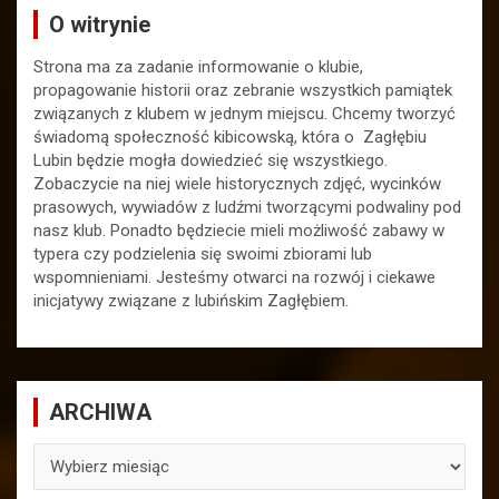
O witrynie
Strona ma za zadanie informowanie o klubie,
propagowanie historii oraz zebranie wszystkich pamiątek
związanych z klubem w jednym miejscu. Chcemy tworzyć
świadomą społeczność kibicowską, która o Zagłębiu
Lubin będzie mogła dowiedzieć się wszystkiego.
Zobaczycie na niej wiele historycznych zdjęć, wycinków
prasowych, wywiadów z ludźmi tworzącymi podwaliny pod
nasz klub. Ponadto będziecie mieli możliwość zabawy w
typera czy podzielenia się swoimi zbiorami lub
wspomnieniami. Jesteśmy otwarci na rozwój i ciekawe
inicjatywy związane z lubińskim Zagłębiem.
ARCHIWA
ARCHIWA