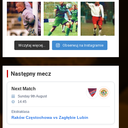
Wczytaj więcej...
Obserwuj na Instagramie
Następny mecz
Next Match
Sunday 9th August
14:45
Ekstraklasa
Raków Częstochowa vs Zagłębie Lubin