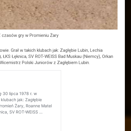
Z czasów gry w Promieniu Żary
owie. Grał w takich klubach jak: Zagłębie Lubin, Lechia
a), ŁKS Łęknica, SV ROT-WEISS Bad Muskau (Niemcy), Orkan
icemistrz Polski Juniorów z Zagłębiem Lubin.