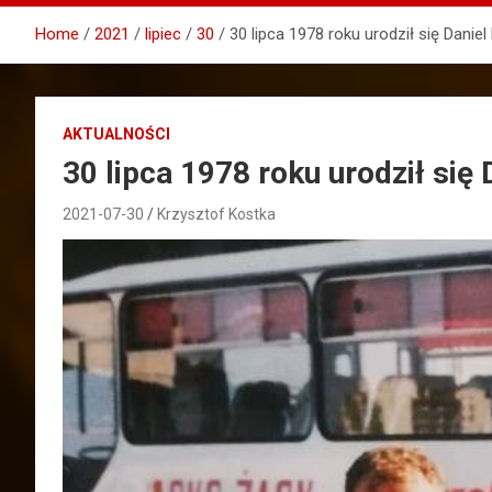
Home
2021
lipiec
30
30 lipca 1978 roku urodził się Danie
AKTUALNOŚCI
30 lipca 1978 roku urodził się
2021-07-30
Krzysztof Kostka