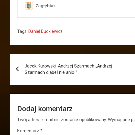
Tags:
Daniel Dudkiewicz
Nawigacja
Jacek Kurowski, Andrzej Szarmach „Andrzej
wpisu
Szarmach diabeł nie anioł”
Dodaj komentarz
Twój adres e-mail nie zostanie opublikowany.
Wymagane po
Komentarz
*