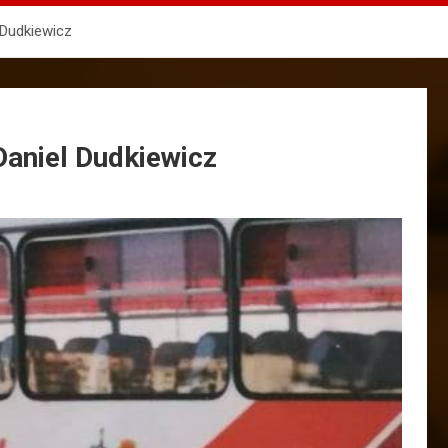
l Dudkiewicz
 Daniel Dudkiewicz