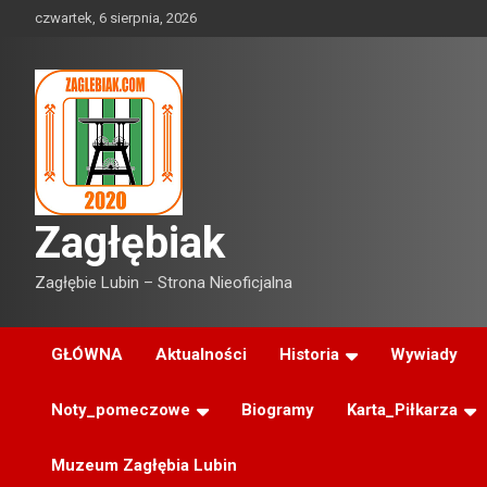
Skip
czwartek, 6 sierpnia, 2026
to
content
Zagłębiak
Zagłębie Lubin – Strona Nieoficjalna
GŁÓWNA
Aktualności
Historia
Wywiady
Noty_pomeczowe
Biogramy
Karta_Piłkarza
Muzeum Zagłębia Lubin