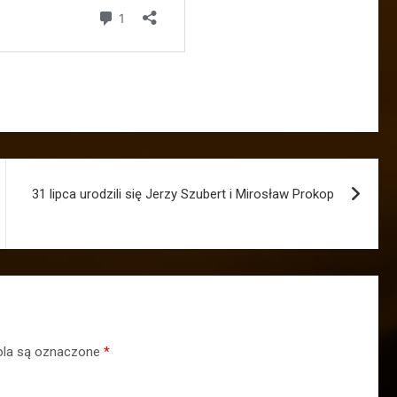
31 lipca urodzili się Jerzy Szubert i Mirosław Prokop
la są oznaczone
*