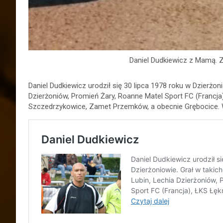
Daniel Dudkiewicz z Mamą. 
Daniel Dudkiewicz urodził się 30 lipca 1978 roku w Dzierżoni
Dzierżoniów, Promień Żary, Roanne Matel Sport FC (Francj
Szczedrzykowice, Zamet Przemków, a obecnie Grębocice. W