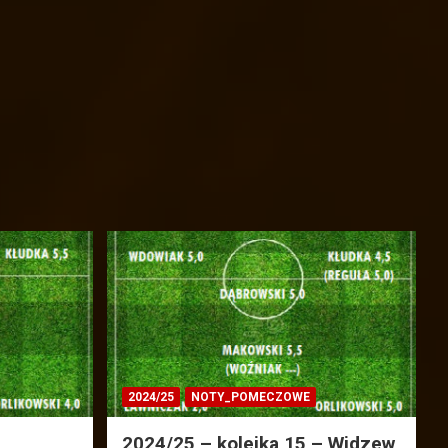
2024/25
NOTY_POMECZOWE
2024/25 – kolejka 15 – Widzew