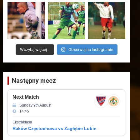
Wczytaj więcej...
Obserwuj na Instagramie
Następny mecz
Next Match
Sunday 9th August
14:45
Ekstraklasa
Raków Częstochowa vs Zagłębie Lubin