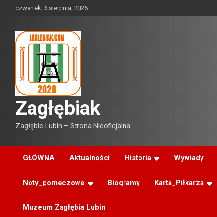
Skip
czwartek, 6 sierpnia, 2026
to
content
Zagłębiak
Zagłębie Lubin – Strona Nieoficjalna
GŁÓWNA
Aktualności
Historia
Wywiady
Noty_pomeczowe
Biogramy
Karta_Piłkarza
Muzeum Zagłębia Lubin