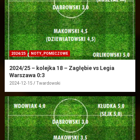
2024/25
NOTY_POMECZOWE
2024/25 – kolejka 18 – Zagłębie vs Legia
Warszawa 0:3
2024-12-15
Twardowski