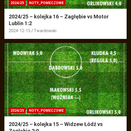
2024/25
NOTY_POMECZOWE
2024/25 – kolejka 16 – Zagłębie vs Motor
Lublin 1:2
2024-12-15
Twardowski
2024/25
NOTY_POMECZOWE
2024/25 – kolejka 15 – Widzew Łódź vs
Zagłębie 2:0