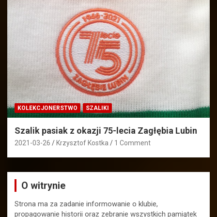
KOLEKCJONERSTWO
SZALIKI
Szalik pasiak z okazji 75-lecia Zagłębia Lubin
2021-03-26
Krzysztof Kostka
1 Comment
O witrynie
Strona ma za zadanie informowanie o klubie,
propagowanie historii oraz zebranie wszystkich pamiątek