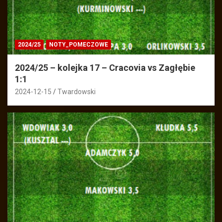
2024/25
NOTY_POMECZOWE
2024/25 – kolejka 17 – Cracovia vs Zagłębie
1:1
2024-12-15
Twardowski