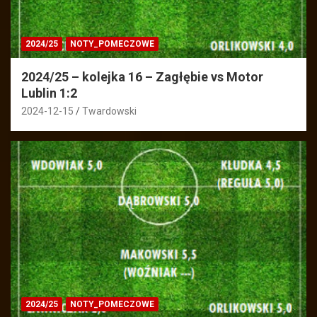
2024/25
NOTY_POMECZOWE
2024/25 – kolejka 16 – Zagłębie vs Motor
Lublin 1:2
2024-12-15
Twardowski
2024/25
NOTY_POMECZOWE