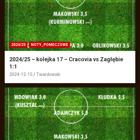
2024/25
NOTY_POMECZOWE
2024/25 – kolejka 17 – Cracovia vs Zagłębie
1:1
2024-12-15
Twardowski