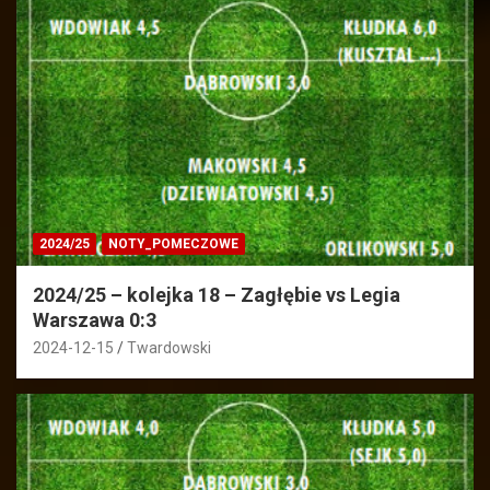
2024/25
NOTY_POMECZOWE
2024/25 – kolejka 18 – Zagłębie vs Legia
Warszawa 0:3
2024-12-15
Twardowski