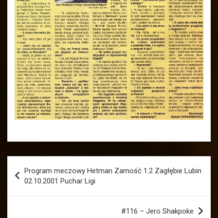
Nawigacja
Program meczowy Hetman Zamość 1:2 Zagłębie Lubin
wpisu
02.10.2001 Puchar Ligi
#116 – Jero Shakpoke