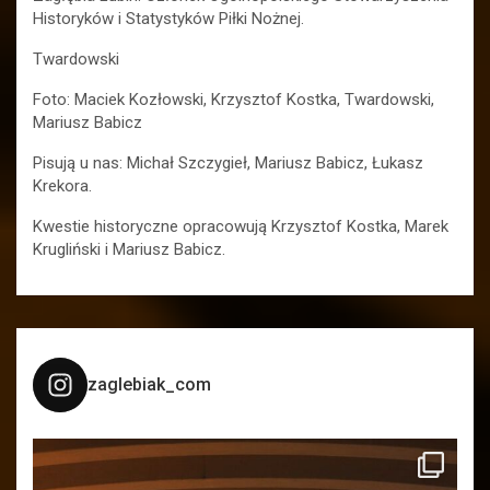
Historyków i Statystyków Piłki Nożnej.
Twardowski
Foto: Maciek Kozłowski, Krzysztof Kostka, Twardowski,
Mariusz Babicz
Pisują u nas: Michał Szczygieł, Mariusz Babicz, Łukasz
Krekora.
Kwestie historyczne opracowują Krzysztof Kostka, Marek
Krugliński i Mariusz Babicz.
zaglebiak_com