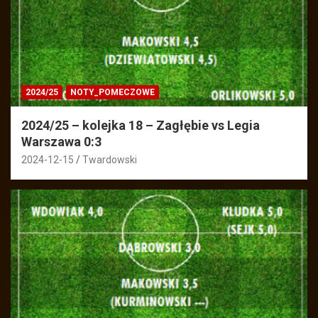
2024/25
NOTY_POMECZOWE
2024/25 – kolejka 18 – Zagłębie vs Legia
Warszawa 0:3
2024-12-15
Twardowski