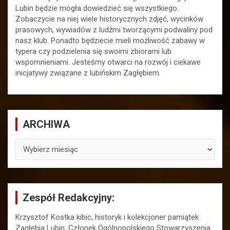
Lubin będzie mogła dowiedzieć się wszystkiego.
Zobaczycie na niej wiele historycznych zdjęć, wycinków
prasowych, wywiadów z ludźmi tworzącymi podwaliny pod
nasz klub. Ponadto będziecie mieli możliwość zabawy w
typera czy podzielenia się swoimi zbiorami lub
wspomnieniami. Jesteśmy otwarci na rozwój i ciekawe
inicjatywy związane z lubińskim Zagłębiem.
ARCHIWA
ARCHIWA
Zespół Redakcyjny:
Krzysztof Kostka kibic, historyk i kolekcjoner pamiątek
Zagłębia Lubin. Członek Ogólnopolskiego Stowarzyszenia