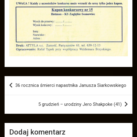
Nawigacja
36 rocznica śmierci napastnika Janusza Siarkowskiego
wpisu
5 grudzień – urodziny Jero Shakpoke (41)
Dodaj komentarz