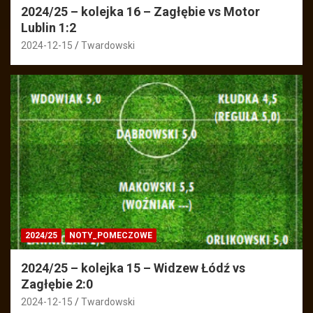
2024/25 – kolejka 16 – Zagłębie vs Motor
Lublin 1:2
2024-12-15
Twardowski
2024/25
NOTY_POMECZOWE
2024/25 – kolejka 15 – Widzew Łódź vs
Zagłębie 2:0
2024-12-15
Twardowski