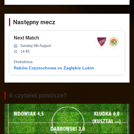
Następny mecz
Next Match
Sunday 9th August
14:45
Ekstraklasa
Raków Częstochowa vs Zagłębie Lubin
A czytałeś poniższe?