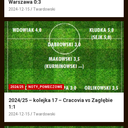
Warszawa 0:3
2024-12-15
Twardowski
2024/25
NOTY_POMECZOWE
2024/25 – kolejka 17 – Cracovia vs Zagłębie
1:1
2024-12-15
Twardowski