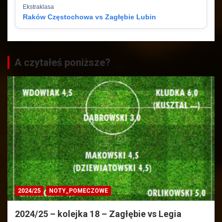
Ekstraklasa
Raków Częstochowa vs Zagłębie Lubin
A czytałeś poniższe?
2024/25
NOTY_POMECZOWE
2024/25 – kolejka 18 – Zagłębie vs Legia