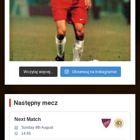
Wczytaj więcej...
Obserwuj na Instagramie
Następny mecz
Next Match
Sunday 9th August
14:45