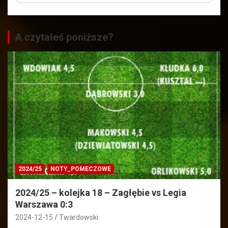
A czytałeś poniższe?
2024/25
NOTY_POMECZOWE
2024/25 – kolejka 18 – Zagłębie vs Legia
Warszawa 0:3
2024-12-15
Twardowski