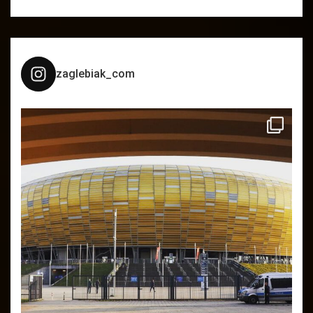
zaglebiak_com