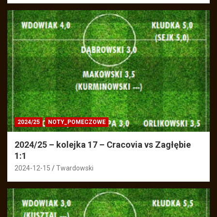
2024/25
NOTY_POMECZOWE
2024/25 – kolejka 17 – Cracovia vs Zagłębie
1:1
2024-12-15
Twardowski