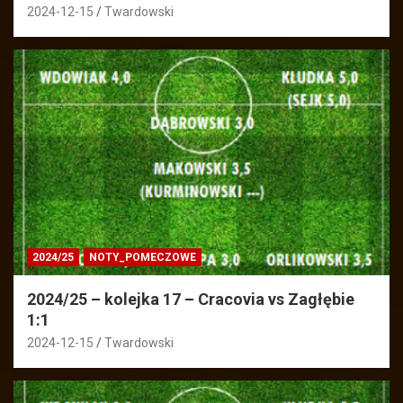
2024-12-15
Twardowski
2024/25
NOTY_POMECZOWE
2024/25 – kolejka 17 – Cracovia vs Zagłębie
1:1
2024-12-15
Twardowski