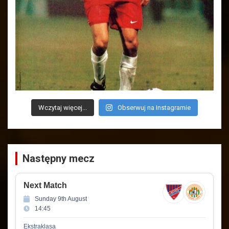
Wczytaj więcej...
Obserwuj na Instagramie
Następny mecz
Next Match
Sunday 9th August
14:45
Ekstraklasa