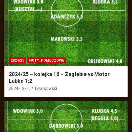
2024/25
NOTY_POMECZOWE
2024/25 – kolejka 16 – Zagłębie vs Motor
Lublin 1:2
2024-12-15
Twardowski