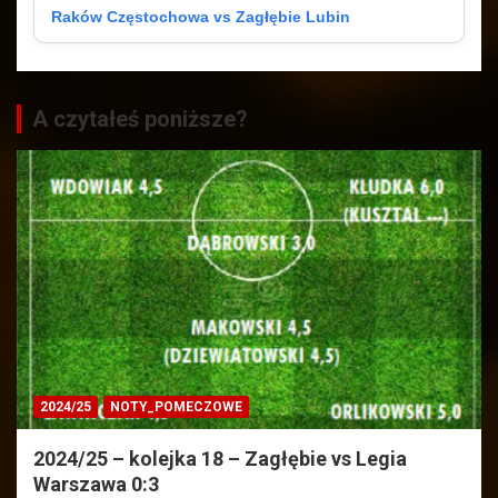
Raków Częstochowa vs Zagłębie Lubin
A czytałeś poniższe?
2024/25
NOTY_POMECZOWE
2024/25 – kolejka 18 – Zagłębie vs Legia
Warszawa 0:3