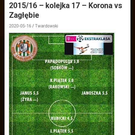
2015/16 – kolejka 17 – Korona vs
Zagłębie
2020-05-16
Twardowski