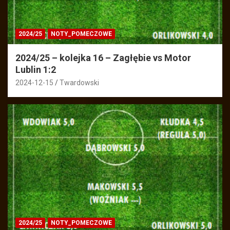
2024/25
NOTY_POMECZOWE
2024/25 – kolejka 16 – Zagłębie vs Motor
Lublin 1:2
2024-12-15
Twardowski
2024/25
NOTY_POMECZOWE