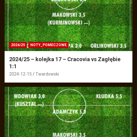
2024/25
NOTY_POMECZOWE
2024/25 – kolejka 17 – Cracovia vs Zagłębie
1:1
2024-12-15
Twardowski