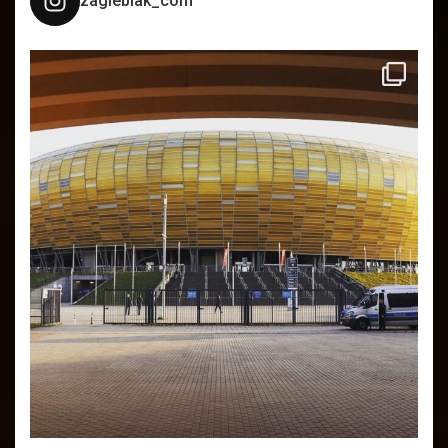
zaglebiak_com