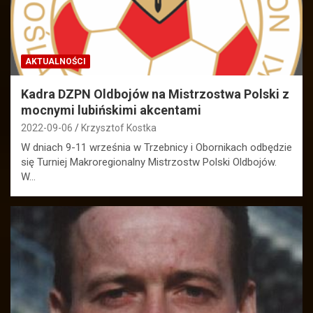
AKTUALNOŚCI
Kadra DZPN Oldbojów na Mistrzostwa Polski z
mocnymi lubińskimi akcentami
2022-09-06
Krzysztof Kostka
W dniach 9-11 września w Trzebnicy i Obornikach odbędzie
się Turniej Makroregionalny Mistrzostw Polski Oldbojów.
W…