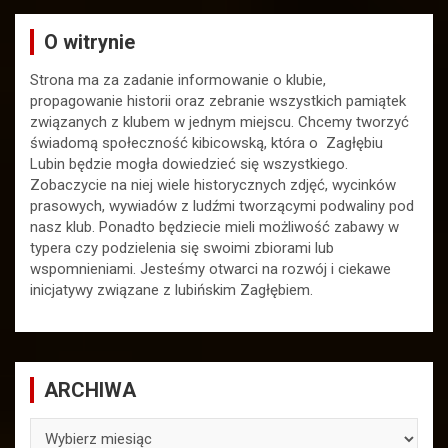
O witrynie
Strona ma za zadanie informowanie o klubie,
propagowanie historii oraz zebranie wszystkich pamiątek
związanych z klubem w jednym miejscu. Chcemy tworzyć
świadomą społeczność kibicowską, która o Zagłębiu
Lubin będzie mogła dowiedzieć się wszystkiego.
Zobaczycie na niej wiele historycznych zdjęć, wycinków
prasowych, wywiadów z ludźmi tworzącymi podwaliny pod
nasz klub. Ponadto będziecie mieli możliwość zabawy w
typera czy podzielenia się swoimi zbiorami lub
wspomnieniami. Jesteśmy otwarci na rozwój i ciekawe
inicjatywy związane z lubińskim Zagłębiem.
ARCHIWA
ARCHIWA