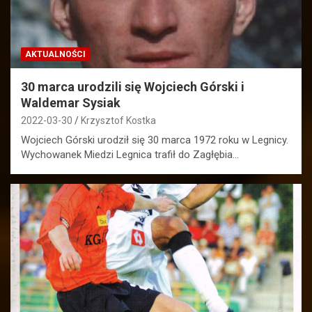
AKTUALNOŚCI
30 marca urodzili się Wojciech Górski i
Waldemar Sysiak
2022-03-30
Krzysztof Kostka
Wojciech Górski urodził się 30 marca 1972 roku w Legnicy.
Wychowanek Miedzi Legnica trafił do Zagłębia…