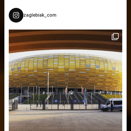
zaglebiak_com