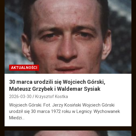
AKTUALNOŚCI
30 marca urodzili się Wojciech Górski,
Mateusz Grzybek i Waldemar Sysiak
2026-03-30
Krzysztof Kostka
Wojciech Górski. Fot. Jerzy Kosiński Wojciech Górski
urodził się 30 marca 1972 roku w Legnicy. Wychowanek
Miedzi…