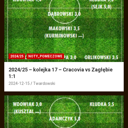
2024/25
NOTY_POMECZOWE
2024/25 – kolejka 17 – Cracovia vs Zagłębie
1:1
2024-12-15
Twardowski