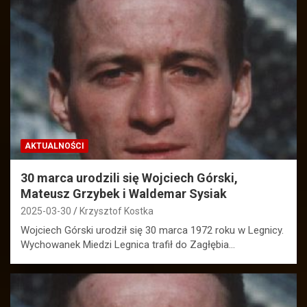
AKTUALNOŚCI
30 marca urodzili się Wojciech Górski,
Mateusz Grzybek i Waldemar Sysiak
2025-03-30
Krzysztof Kostka
Wojciech Górski urodził się 30 marca 1972 roku w Legnicy.
Wychowanek Miedzi Legnica trafił do Zagłębia…