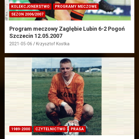
KOLEKCJONERSTWO
PROGRAMY MECZOWE
SEZON 2006/2007
Program meczowy Zagłębie Lubin 6-2 Pogoń
Szczecin 12.05.2007
2021-05-06
Krzysztof Kostka
1989-2000
CZYTELNICTWO
PRASA