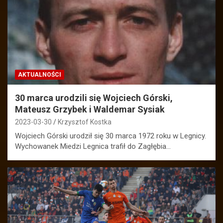
AKTUALNOŚCI
30 marca urodzili się Wojciech Górski,
Mateusz Grzybek i Waldemar Sysiak
2023-03-30
Krzysztof Kostka
Wojciech Górski urodził się 30 marca 1972 roku w Legnicy.
Wychowanek Miedzi Legnica trafił do Zagłębia…