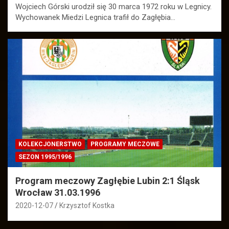
Wojciech Górski urodził się 30 marca 1972 roku w Legnicy.
Wychowanek Miedzi Legnica trafił do Zagłębia…
KOLEKCJONERSTWO
PROGRAMY MECZOWE
SEZON 1995/1996
Program meczowy Zagłębie Lubin 2:1 Śląsk
Wrocław 31.03.1996
2020-12-07
Krzysztof Kostka