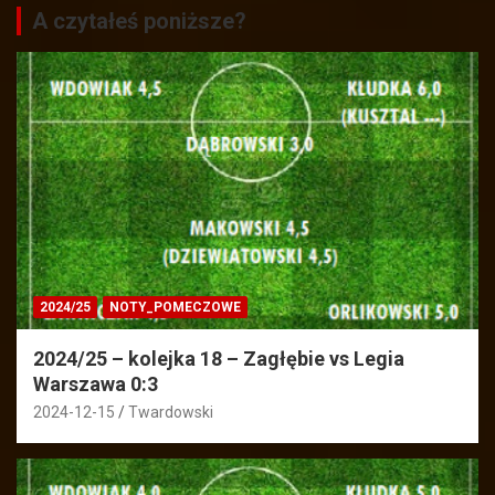
A czytałeś poniższe?
2024/25
NOTY_POMECZOWE
2024/25 – kolejka 18 – Zagłębie vs Legia
Warszawa 0:3
2024-12-15
Twardowski