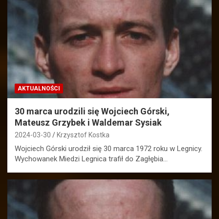
AKTUALNOŚCI
30 marca urodzili się Wojciech Górski,
Mateusz Grzybek i Waldemar Sysiak
2024-03-30
Krzysztof Kostka
Wojciech Górski urodził się 30 marca 1972 roku w Legnicy.
Wychowanek Miedzi Legnica trafił do Zagłębia…