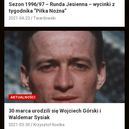
Sezon 1996/97 – Runda Jesienna – wycinki z
tygodnika “Piłka Nożna”
2021-04-23
Twardowski
AKTUALNOŚCI
30 marca urodzili się Wojciech Górski i
Waldemar Sysiak
2021-03-30
Krzysztof Kostka