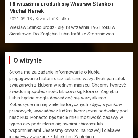
18 września urodzili się Wiesław Stańko i
Michal Hanek
2021-09-18
Krzysztof Kostka
Wiesław Stańko urodził się 18 września 1961 roku w
Sierakowie. Do Zagłębia Lubin trafił ze Stoczniowca…
O witrynie
Strona ma za zadanie informowanie o klubie,
propagowanie historii oraz zebranie wszystkich pamiątek
związanych z klubem w jednym miejscu. Chcemy tworzyć
świadomą społeczność kibicowską, która o Zagłębiu
Lubin będzie mogła dowiedzieć się wszystkiego.
Zobaczycie na niej wiele historycznych zdjęć, wycinków
prasowych, wywiadów z ludźmi tworzącymi podwaliny pod
nasz klub. Ponadto będziecie mieli możliwość zabawy w
typera czy podzielenia się swoimi zbiorami lub
wspomnieniami. Jesteśmy otwarci na rozwój i ciekawe
inicjatywy związane z lubińskim Zagłębiem.