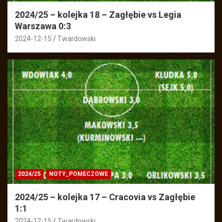
2024/25 – kolejka 18 – Zagłębie vs Legia
Warszawa 0:3
2024-12-15
Twardowski
2024/25
NOTY_POMECZOWE
2024/25 – kolejka 17 – Cracovia vs Zagłębie
1:1
2024-12-15
Twardowski