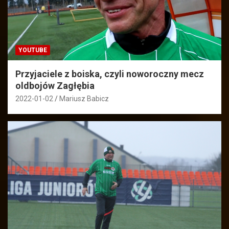
YOUTUBE
Przyjaciele z boiska, czyli noworoczny mecz
oldbojów Zagłębia
2022-01-02
Mariusz Babicz