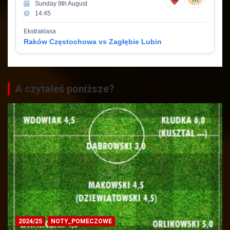
Sunday 9th August
14:45
Ekstraklasa
Raków Częstochowa vs Zagłębie Lubin
A czytałeś poniższe?
2024/25
NOTY_POMECZOWE