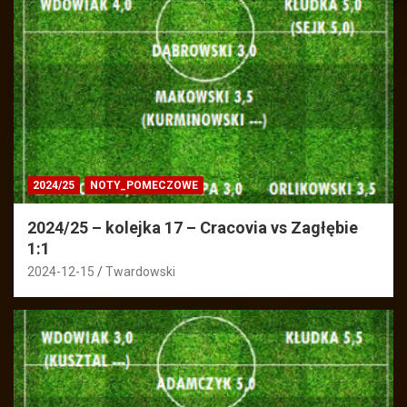
2024/25
NOTY_POMECZOWE
2024/25 – kolejka 17 – Cracovia vs Zagłębie
1:1
2024-12-15
Twardowski