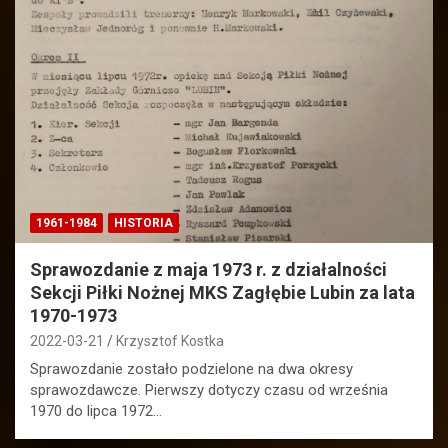
1961-1984
HISTORIA
Sprawozdanie z maja 1973 r. z działalności
Sekcji Piłki Nożnej MKS Zagłębie Lubin za lata
1970-1973
2022-03-21
Krzysztof Kostka
Sprawozdanie zostało podzielone na dwa okresy
sprawozdawcze. Pierwszy dotyczy czasu od września
1970 do lipca 1972…