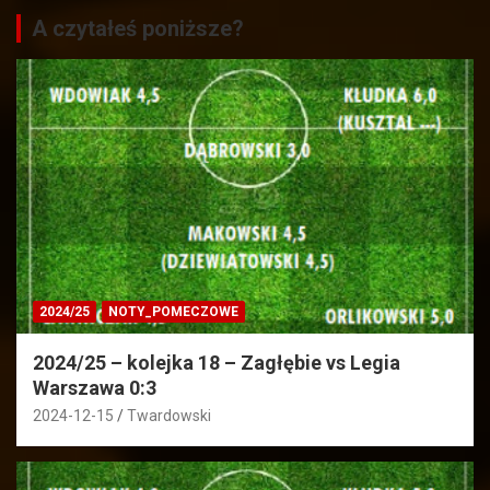
A czytałeś poniższe?
2024/25
NOTY_POMECZOWE
2024/25 – kolejka 18 – Zagłębie vs Legia
Warszawa 0:3
2024-12-15
Twardowski