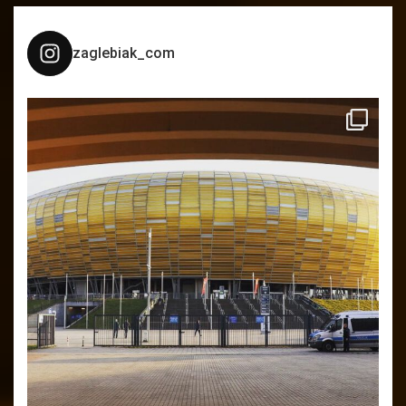
zaglebiak_com