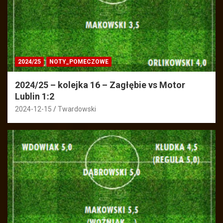
2024/25
NOTY_POMECZOWE
2024/25 – kolejka 16 – Zagłębie vs Motor
Lublin 1:2
2024-12-15
Twardowski