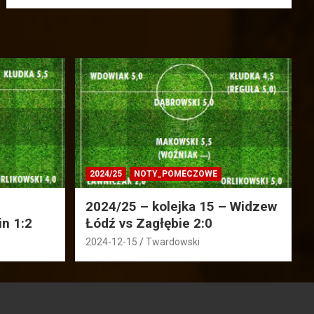
2024/25
NOTY_POMECZOWE
2024/25 – kolejka 15 – Widzew
in 1:2
Łódź vs Zagłębie 2:0
2024-12-15
Twardowski