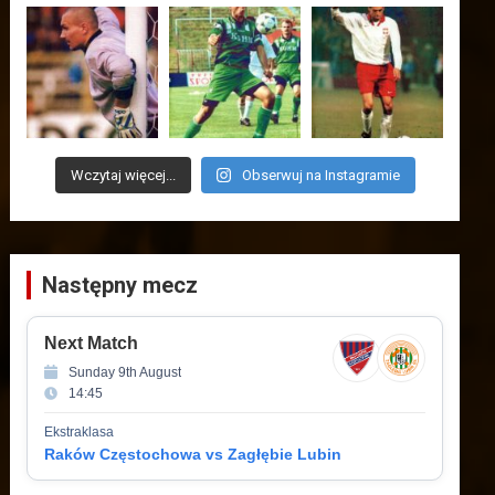
Wczytaj więcej...
Obserwuj na Instagramie
Następny mecz
Next Match
Sunday 9th August
14:45
Ekstraklasa
Raków Częstochowa vs Zagłębie Lubin