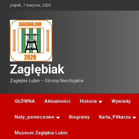
Skip
piątek, 7 sierpnia, 2026
to
content
Zagłębiak
Zagłębie Lubin – Strona Nieoficjalna
GŁÓWNA
Aktualności
Historia
Wywiady
Noty_pomeczowe
Biogramy
Karta_Piłkarza
Muzeum Zagłębia Lubin