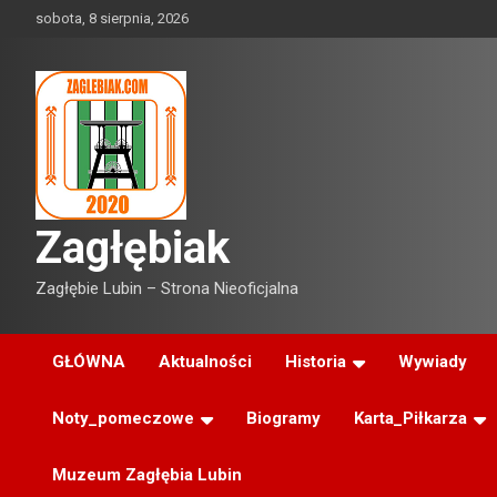
Skip
sobota, 8 sierpnia, 2026
to
content
Zagłębiak
Zagłębie Lubin – Strona Nieoficjalna
GŁÓWNA
Aktualności
Historia
Wywiady
Noty_pomeczowe
Biogramy
Karta_Piłkarza
Muzeum Zagłębia Lubin