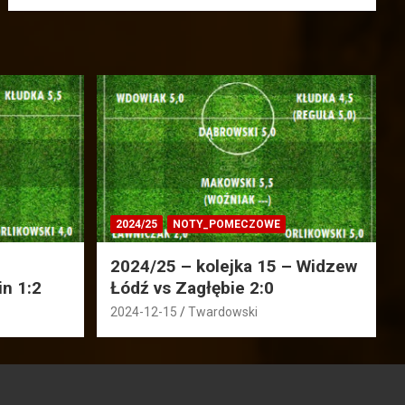
2024/25
NOTY_POMECZOWE
2024/25 – kolejka 15 – Widzew
in 1:2
Łódź vs Zagłębie 2:0
2024-12-15
Twardowski