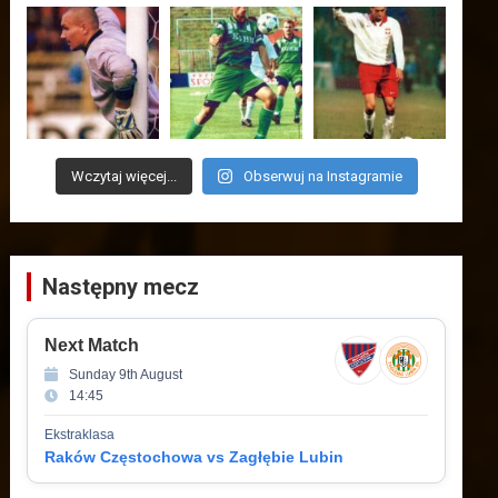
Wczytaj więcej...
Obserwuj na Instagramie
Następny mecz
Next Match
Sunday 9th August
14:45
Ekstraklasa
Raków Częstochowa vs Zagłębie Lubin