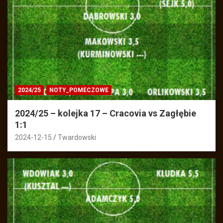
2024/25
NOTY_POMECZOWE
2024/25 – kolejka 17 – Cracovia vs Zagłębie
1:1
2024-12-15
Twardowski