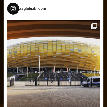
zaglebiak_com