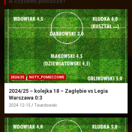
A czytałeś poniższe?
2024/25
NOTY_POMECZOWE
2024/25 – kolejka 18 – Zagłębie vs Legia
Warszawa 0:3
2024-12-15
Twardowski