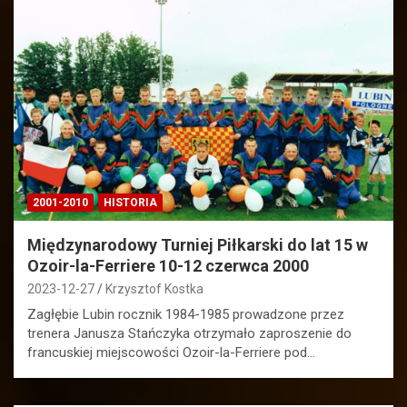
2001-2010
HISTORIA
Międzynarodowy Turniej Piłkarski do lat 15 w
Ozoir-la-Ferriere 10-12 czerwca 2000
2023-12-27
Krzysztof Kostka
Zagłębie Lubin rocznik 1984-1985 prowadzone przez
trenera Janusza Stańczyka otrzymało zaproszenie do
francuskiej miejscowości Ozoir-la-Ferriere pod…